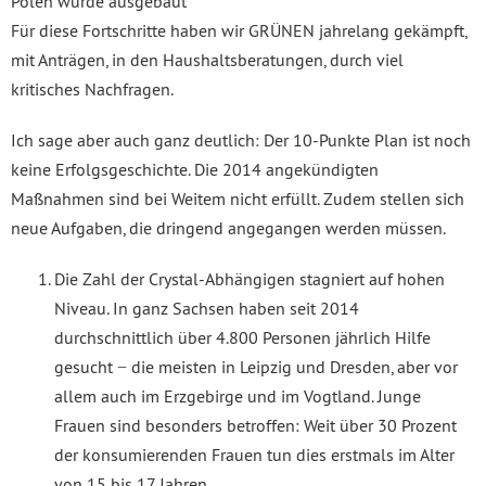
Polen wurde ausgebaut
Für diese Fortschritte haben wir GRÜNEN jahrelang gekämpft,
mit Anträgen, in den Haushaltsberatungen, durch viel
kritisches Nachfragen.
Ich sage aber auch ganz deutlich: Der 10-Punkte Plan ist noch
keine Erfolgsgeschichte. Die 2014 angekündigten
Maßnahmen sind bei Weitem nicht erfüllt. Zudem stellen sich
neue Aufgaben, die dringend angegangen werden müssen.
Die Zahl der Crystal-Abhängigen stagniert auf hohen
Niveau. In ganz Sachsen haben seit 2014
durchschnittlich über 4.800 Personen jährlich Hilfe
gesucht − die meisten in Leipzig und Dresden, aber vor
allem auch im Erzgebirge und im Vogtland. Junge
Frauen sind besonders betroffen: Weit über 30 Prozent
der konsumierenden Frauen tun dies erstmals im Alter
von 15 bis 17 Jahren.