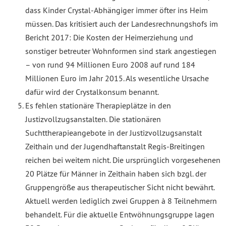
dass Kinder Crystal-Abhängiger immer öfter ins Heim
müssen. Das kritisiert auch der Landesrechnungshofs im
Bericht 2017: Die Kosten der Heimerziehung und
sonstiger betreuter Wohnformen sind stark angestiegen
– von rund 94 Millionen Euro 2008 auf rund 184
Millionen Euro im Jahr 2015. Als wesentliche Ursache
dafür wird der Crystalkonsum benannt.
Es fehlen stationäre Therapieplätze in den
Justizvollzugsanstalten. Die stationären
Suchttherapieangebote in der Justizvollzugsanstalt
Zeithain und der Jugendhaftanstalt Regis-Breitingen
reichen bei weitem nicht. Die ursprünglich vorgesehenen
20 Plätze für Männer in Zeithain haben sich bzgl. der
Gruppengröße aus therapeutischer Sicht nicht bewährt.
Aktuell werden lediglich zwei Gruppen à 8 Teilnehmern
behandelt. Für die aktuelle Entwöhnungsgruppe lagen