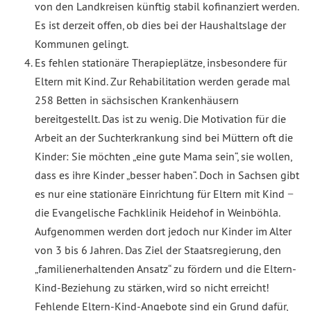
von den Landkreisen künftig stabil kofinanziert werden.
Es ist derzeit offen, ob dies bei der Haushaltslage der
Kommunen gelingt.
Es fehlen stationäre Therapieplätze, insbesondere für
Eltern mit Kind. Zur Rehabilitation werden gerade mal
258 Betten in sächsischen Krankenhäusern
bereitgestellt. Das ist zu wenig. Die Motivation für die
Arbeit an der Suchterkrankung sind bei Müttern oft die
Kinder: Sie möchten „eine gute Mama sein“, sie wollen,
dass es ihre Kinder „besser haben“. Doch in Sachsen gibt
es nur eine stationäre Einrichtung für Eltern mit Kind −
die Evangelische Fachklinik Heidehof in Weinböhla.
Aufgenommen werden dort jedoch nur Kinder im Alter
von 3 bis 6 Jahren. Das Ziel der Staatsregierung, den
„familienerhaltenden Ansatz“ zu fördern und die Eltern-
Kind-Beziehung zu stärken, wird so nicht erreicht!
Fehlende Eltern-Kind-Angebote sind ein Grund dafür,