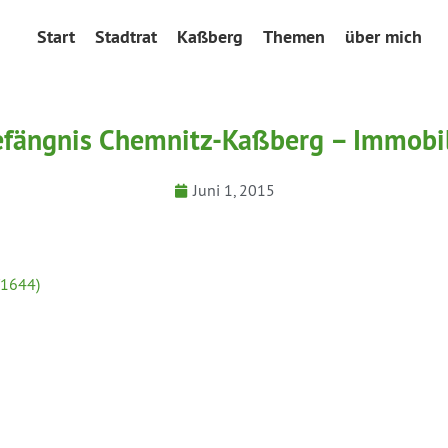
Start
Stadtrat
Kaßberg
Themen
über mich
fängnis Chemnitz-Kaßberg – Immobi
Juni 1, 2015
/1644)