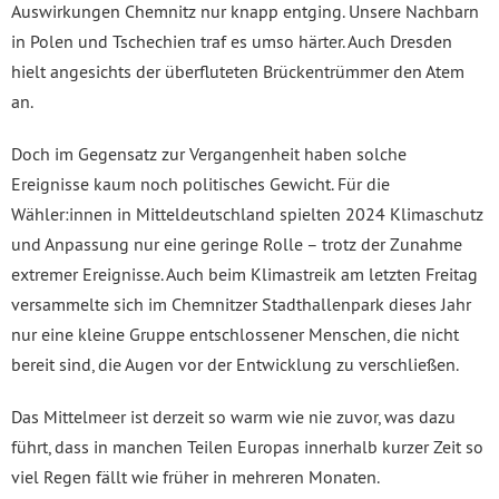
Auswirkungen Chemnitz nur knapp entging. Unsere Nachbarn
in Polen und Tschechien traf es umso härter. Auch Dresden
hielt angesichts der überfluteten Brückentrümmer den Atem
an.
Doch im Gegensatz zur Vergangenheit haben solche
Ereignisse kaum noch politisches Gewicht. Für die
Wähler:innen in Mitteldeutschland spielten 2024 Klimaschutz
und Anpassung nur eine geringe Rolle – trotz der Zunahme
extremer Ereignisse. Auch beim Klimastreik am letzten Freitag
versammelte sich im Chemnitzer Stadthallenpark dieses Jahr
nur eine kleine Gruppe entschlossener Menschen, die nicht
bereit sind, die Augen vor der Entwicklung zu verschließen.
Das Mittelmeer ist derzeit so warm wie nie zuvor, was dazu
führt, dass in manchen Teilen Europas innerhalb kurzer Zeit so
viel Regen fällt wie früher in mehreren Monaten.