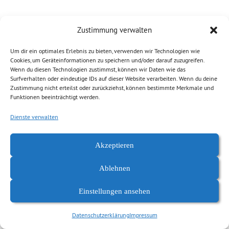
Zustimmung verwalten
Um dir ein optimales Erlebnis zu bieten, verwenden wir Technologien wie
Cookies, um Geräteinformationen zu speichern und/oder darauf zuzugreifen.
Wenn du diesen Technologien zustimmst, können wir Daten wie das
Surfverhalten oder eindeutige IDs auf dieser Website verarbeiten. Wenn du deine
Zustimmung nicht erteilst oder zurückziehst, können bestimmte Merkmale und
Funktionen beeinträchtigt werden.
Datenschutzerklärung
Impressum
Dienste verwalten
Akzeptieren
Ablehnen
Einstellungen ansehen
Datenschutzerklärung
Impressum