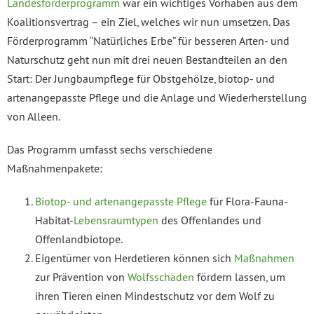
Landesförderprogramm
war ein wichtiges Vorhaben aus dem
Koalitionsvertrag – ein Ziel, welches wir nun umsetzen. Das
Förderprogramm “Natürliches Erbe” für besseren Arten- und
Naturschutz geht nun mit drei neuen Bestandteilen an den
Start: Der Jungbaumpflege für Obstgehölze, biotop- und
artenangepasste Pflege und die Anlage und Wiederherstellung
von Alleen.
Das Programm umfasst sechs verschiedene
Maßnahmenpakete:
Biotop- und artenangepasste Pflege
für Flora-Fauna-
Habitat-
Lebensraumtypen
des Offenlandes und
Offenlandbiotope.
Eigentümer von Herdetieren können sich
Maßnahmen
zur Prävention von
Wolfsschäden
fördern lassen, um
ihren Tieren einen Mindestschutz vor dem Wolf zu