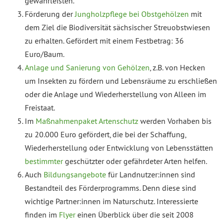
gewährleisten.
Förderung der
Jungholzpflege bei Obstgehölzen
mit
dem Ziel die Biodiversität sächsischer Streuobstwiesen
zu erhalten. Gefördert mit einem Festbetrag: 36
Euro/Baum.
Anlage und Sanierung von Gehölzen
, z.B. von Hecken
um Insekten zu fördern und Lebensräume zu erschließen
oder die Anlage und Wiederherstellung von Alleen im
Freistaat.
Im
Maßnahmenpaket Artenschutz
werden Vorhaben bis
zu 20.000 Euro gefördert, die bei der Schaffung,
Wiederherstellung oder Entwicklung von Lebensstätten
bestimmter
geschützter oder gefährdeter Arten helfen.
Auch
Bildungsangebote
für Landnutzer:innen sind
Bestandteil des Förderprogramms. Denn diese sind
wichtige Partner:innen im Naturschutz. Interessierte
finden im
Flyer
einen Überblick über die seit 2008