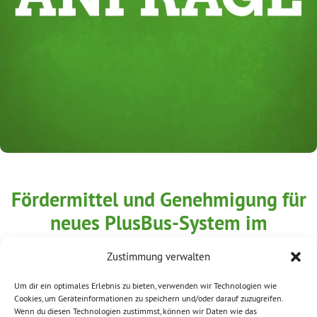
Fördermittel und Genehmigung für
neues PlusBus-System im
Erzgebirgskreis
Zustimmung verwalten
Dezember 6, 2017
Um dir ein optimales Erlebnis zu bieten, verwenden wir Technologien wie
Cookies, um Geräteinformationen zu speichern und/oder darauf zuzugreifen.
Wenn du diesen Technologien zustimmst, können wir Daten wie das