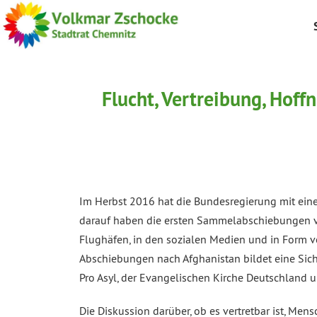
Flucht, Vertreibung, Hoff
Im Herbst 2016 hat die Bundesregierung mit ei
darauf haben die ersten Sammelabschiebungen vo
Flughäfen, in den sozialen Medien und in Form vo
Abschiebungen nach Afghanistan bildet eine Sich
Pro Asyl, der Evangelischen Kirche Deutschland un
Die Diskussion darüber, ob es vertretbar ist, Me