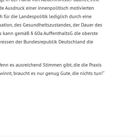
e Ausdruck einer innenpolitisch motivierten
 für die Landespolitik lediglich durch eine
tuation, des Gesundheitszustandes, der Dauer des
us kann gemäß § 60a AuffenthaltsG die oberste
eressen der Bundesrepublik Deutschland die
nn es ausreichend Stimmen gibt, die die Praxis
nnt, braucht es nur genug Gute, die nichts tun!“