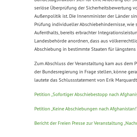
seriöse Überprüfung der Sicherheitsbewertung vo
Außenpolitik ist. Die Innenminister der Länder si
Prüfung individueller Abschiebehindernisse, wie 
Aufenthalts, bereits erbrachter Integrationsleis
Landesbehörde anordnen, dass aus völkerrechtli
Abschiebung in bestimmte Staaten für längstens 
Zum Abschluss der Veranstaltung kam aus dem Pu
der Bundesregierung in Frage stellen, könne ger
lautete das Schlussstatement von Erik Marquardt,
Petition „Sofortiger Abschiebestopp nach Afghani
Petition „Keine Abschiebungen nach Afghanistan!
Bericht der Freien Presse zur Veranstaltung „Na