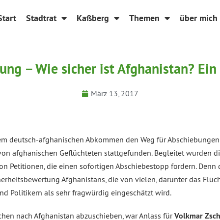
Start
Stadtrat
Kaßberg
Themen
über mich
nung – Wie sicher ist Afghanistan? Ein
März 13, 2017
nem deutsch-afghanischen Abkommen den Weg für Abschiebungen i
n afghanischen Geflüchteten stattgefunden. Begleitet wurden di
n Petitionen, die einen sofortigen Abschiebestopp fordern. Denn 
erheitsbewertung Afghanistans, die von vielen, darunter das Flüc
d Politikern als sehr fragwürdig eingeschätzt wird.
nschen nach Afghanistan abzuschieben, war Anlass für
Volkmar Zsch