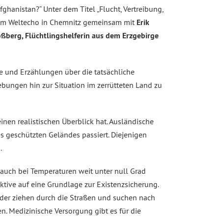
fghanistan?“ Unter dem Titel „Flucht, Vertreibung,
7 im Weltecho in Chemnitz gemeinsam mit
Erik
ßberg, Flüchtlingshelferin aus dem Erzgebirge
e und Erzählungen über die tatsächliche
ebungen hin zur Situation im zerrütteten Land zu
inen realistischen Überblick hat. Ausländische
es geschützten Geländes passiert. Diejenigen
.
uch bei Temperaturen weit unter null Grad
ktive auf eine Grundlage zur Existenzsicherung.
nder ziehen durch die Straßen und suchen nach
. Medizinische Versorgung gibt es für die