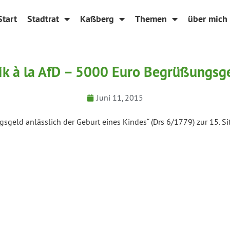
Start
Stadtrat
Kaßberg
Themen
über mich
ik à la AfD – 5000 Euro Begrüßungsg
Juni 11, 2015
geld anlässlich der Geburt eines Kindes“ (Drs 6/1779) zur 15. S