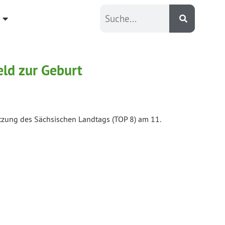
eld zur Geburt
itzung des Sächsischen Landtags (TOP 8) am 11.