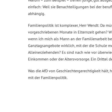
Warum – zum Beispiel – treffen junge, gut ausgeb
einfach: Weil sie Benachteiligungen bei der beru
abhängig.
Familienpolitik ist komplexer, Herr Wendt: Da müs
vorgeschriebenen Monate in Elternzeit gehen? Wie
wenn ich mich als Mann an der Familienarbeit bet
Ganztagsangebote wirklich, mit der die Schule m
Alleinerziehenden? Es sind nach wie vor überwie
Einkommen oder der Altersvorsorge. Ein Drittel de
Was die AfD von Geschlechtergerechtigkeit hält, 
mit der Familienpolitik.