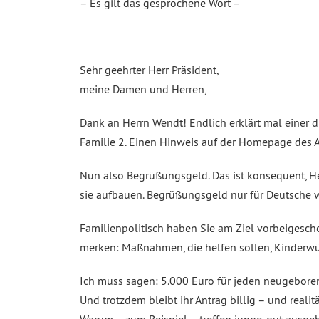
– Es gilt das gesprochene Wort –
Sehr geehrter Herr Präsident,
meine Damen und Herren,
Dank an Herrn Wendt! Endlich erklärt mal einer di
Familie 2. Einen Hinweis auf der Homepage des A
Nun also Begrüßungsgeld. Das ist konsequent, H
sie aufbauen. Begrüßungsgeld nur für Deutsche w
Familienpolitisch haben Sie am Ziel vorbeigesch
merken: Maßnahmen, die helfen sollen, Kinderwüns
Ich muss sagen: 5.000 Euro für jeden neugeboren
Und trotzdem bleibt ihr Antrag billig – und realitä