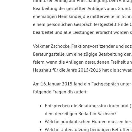
formlosen Antrag auf Entschädigung. Dem Antrag f
Bearbeitung der gestellten Anträge voran. Grund:
ehemaligen Heimkinder, die mittlerweile im Schni
einem persönlichen Gespräch festgestellt. Ende 
bearbeitet und alle Leistungen erbracht worden s
Volkmar Zschocke, Fraktionsvorsitzender und soz
Beratungsstelle, um eine zügige Bearbeitung der 
feiern, wenn die Anliegen derer, denen Freiheit
Haushalt für die Jahre 2015/2016 hat die schwarz
Am 16. Januar 2015 fand ein Fachgespräch unter 
folgende Fragen diskutiert:
Entsprechen die Beratungsstrukturen und 
dem derzeitigen Bedarf in Sachsen?
Welche bürokratischen Hürden müssen bese
Welche Unterstützung benötigen Betroffene 