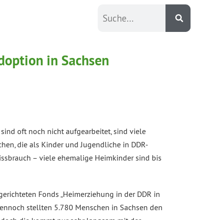
doption in Sachsen
ind oft noch nicht aufgearbeitet, sind viele
hen, die als Kinder und Jugendliche in DDR-
ssbrauch – viele ehemalige Heimkinder sind bis
ngerichteten Fonds „Heimerziehung in der DDR in
 Dennoch stellten 5.780 Menschen in Sachsen den