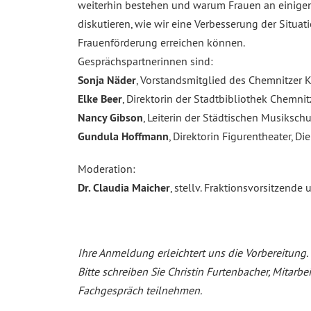
weiterhin bestehen und warum Frauen an einigen S
diskutieren, wie wir eine Verbesserung der Situ
Frauenförderung erreichen können.
Gesprächspartnerinnen sind:
Sonja Näder
, Vorstandsmitglied des Chemnitzer K
Elke Beer
, Direktorin der Stadtbibliothek Chemnit
Nancy Gibson
, Leiterin der Städtischen Musiksch
Gundula Hoffmann
, Direktorin Figurentheater, D
Moderation:
Dr. Claudia Maicher
, stellv. Fraktionsvorsitzen
Ihre Anmeldung erleichtert uns die Vorbereitung.
Bitte schreiben Sie Christin Furtenbacher, Mitar
Fachgespräch teilnehmen.