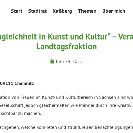
Start
Stadtrat
Kaßberg
Themen
über mich
gleichheit in Kunst und Kultur“ – Ve
Landtagsfraktion
Juni 29, 2015
, 09111 Chemnitz
tuation von Frauen im Kunst- und Kulturbereich in Sachsen sind w
Gesellschaft jedoch gleichermaßen wie Männer durch ihre Kreativit
 sichtbar zu machen.
achgehen, welche konkreten und strukturellen Benachteiligungen 