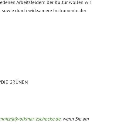
iedenen Arbeitsfeldern der Kultur wollen wir
en sowie durch wirksamere Instrumente der
 90/DIE GRÜNEN
mnitz(at)volkmar-zschocke.de
, wenn Sie am