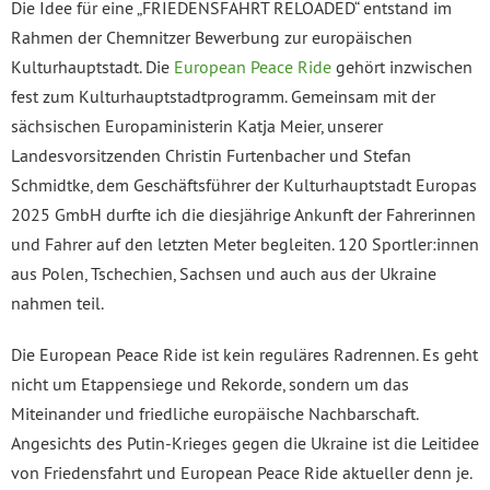
Die Idee für eine „FRIEDENSFAHRT RELOADED“ entstand im
Rahmen der Chemnitzer Bewerbung zur europäischen
Kulturhauptstadt. Die
European Peace Ride
gehört inzwischen
fest zum Kulturhauptstadtprogramm. Gemeinsam mit der
sächsischen Europaministerin Katja Meier, unserer
Landesvorsitzenden Christin Furtenbacher und Stefan
Schmidtke, dem Geschäftsführer der Kulturhauptstadt Europas
2025 GmbH durfte ich die diesjährige Ankunft der Fahrerinnen
und Fahrer auf den letzten Meter begleiten. 120 Sportler:innen
aus Polen, Tschechien, Sachsen und auch aus der Ukraine
nahmen teil.
Die European Peace Ride ist kein reguläres Radrennen. Es geht
nicht um Etappensiege und Rekorde, sondern um das
Miteinander und friedliche europäische Nachbarschaft.
Angesichts des Putin-Krieges gegen die Ukraine ist die Leitidee
von Friedensfahrt und European Peace Ride aktueller denn je.