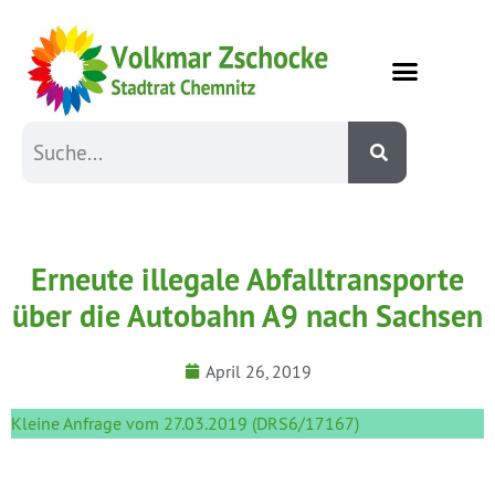
Erneute illegale Abfalltransporte
über die Autobahn A9 nach Sachsen
April 26, 2019
Kleine Anfrage vom 27.03.2019 (DRS6/17167)