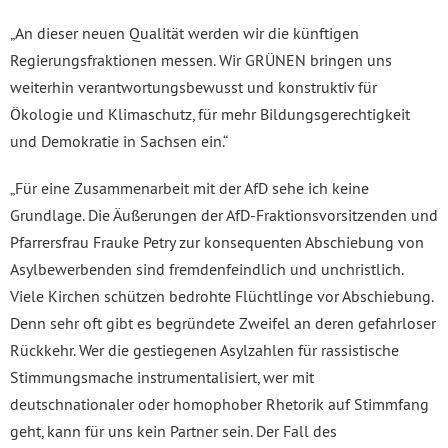
„An dieser neuen Qualität werden wir die künftigen
Regierungsfraktionen messen. Wir GRÜNEN bringen uns
weiterhin verantwortungsbewusst und konstruktiv für
Ökologie und Klimaschutz, für mehr Bildungsgerechtigkeit
und Demokratie in Sachsen ein.“
„Für eine Zusammenarbeit mit der AfD sehe ich keine
Grundlage. Die Äußerungen der AfD-Fraktionsvorsitzenden und
Pfarrersfrau Frauke Petry zur konsequenten Abschiebung von
Asylbewerbenden sind fremdenfeindlich und unchristlich.
Viele Kirchen schützen bedrohte Flüchtlinge vor Abschiebung.
Denn sehr oft gibt es begründete Zweifel an deren gefahrloser
Rückkehr. Wer die gestiegenen Asylzahlen für rassistische
Stimmungsmache instrumentalisiert, wer mit
deutschnationaler oder homophober Rhetorik auf Stimmfang
geht, kann für uns kein Partner sein. Der Fall des