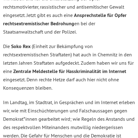
rechtsmotivierter, rassistischer und antisemitischer Gewalt
eingesetzt. Jetzt gibt es auch eine
Ansprechstelle für Opfer
rechtsextremistischer Bedrohung
en bei der
Staatsanwaltschaft und der Polizei.
Die
Soko Rex
(Einheit zur Bekämpfung von
rechtsextremistischen Straftaten) hat auch in Chemnitz in den
letzten Jahren Straftaten aufgedeckt. Zudem haben wir uns für
eine
Zentrale Meldestelle für Hasskriminalität im Internet
eingesetzt. Denn rechte Hetze darf auch hier nicht ohne
Konsequenzen bleiben.
Im Landtag, im Stadtrat, in Gesprächen und im Internet erleben
wir, wie mit Einschüchterungen und Falschaussagen gegen
Demokrat*innen gearbeitet wird; wie Regeln des Anstands und
des respektvollen Miteinanders mutwillig niedergerissen
werden. Die Gefahr für Menschen und die Demokratie ist