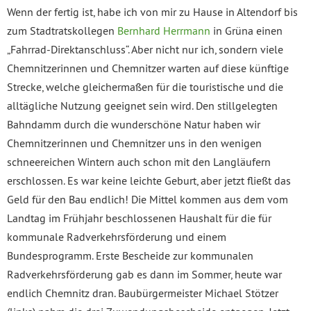
Wenn der fertig ist, habe ich von mir zu Hause in Altendorf bis
zum Stadtratskollegen
Bernhard Herrmann
in Grüna einen
„Fahrrad-Direktanschluss“. Aber nicht nur ich, sondern viele
Chemnitzerinnen und Chemnitzer warten auf diese künftige
Strecke, welche gleichermaßen für die touristische und die
alltägliche Nutzung geeignet sein wird. Den stillgelegten
Bahndamm durch die wunderschöne Natur haben wir
Chemnitzerinnen und Chemnitzer uns in den wenigen
schneereichen Wintern auch schon mit den Langläufern
erschlossen. Es war keine leichte Geburt, aber jetzt fließt das
Geld für den Bau endlich! Die Mittel kommen aus dem vom
Landtag im Frühjahr beschlossenen Haushalt für die für
kommunale Radverkehrsförderung und einem
Bundesprogramm. Erste Bescheide zur kommunalen
Radverkehrsförderung gab es dann im Sommer, heute war
endlich Chemnitz dran. Baubürgermeister Michael Stötzer