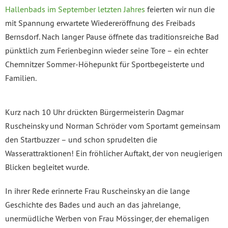
Hallenbads im September letzten Jahres
feierten wir nun die
mit Spannung erwartete Wiedereröffnung des Freibads
Bernsdorf. Nach langer Pause öffnete das traditionsreiche Bad
pünktlich zum Ferienbeginn wieder seine Tore – ein echter
Chemnitzer Sommer-Höhepunkt für Sportbegeisterte und
Familien.
Kurz nach 10 Uhr drückten Bürgermeisterin Dagmar
Ruscheinsky und Norman Schröder vom Sportamt gemeinsam
den Startbuzzer – und schon sprudelten die
Wasserattraktionen! Ein fröhlicher Auftakt, der von neugierigen
Blicken begleitet wurde.
In ihrer Rede erinnerte Frau Ruscheinsky an die lange
Geschichte des Bades und auch an das jahrelange,
unermüdliche Werben von Frau Mössinger, der ehemaligen