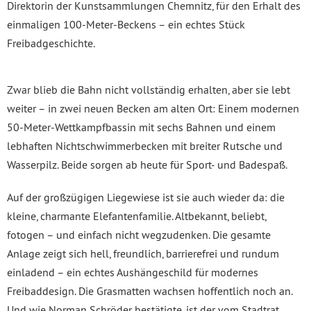
Direktorin der Kunstsammlungen Chemnitz, für den Erhalt des
einmaligen 100-Meter-Beckens – ein echtes Stück
Freibadgeschichte.
Zwar blieb die Bahn nicht vollständig erhalten, aber sie lebt
weiter – in zwei neuen Becken am alten Ort: Einem modernen
50-Meter-Wettkampfbassin mit sechs Bahnen und einem
lebhaften Nichtschwimmerbecken mit breiter Rutsche und
Wasserpilz. Beide sorgen ab heute für Sport- und Badespaß.
Auf der großzügigen Liegewiese ist sie auch wieder da: die
kleine, charmante Elefantenfamilie. Altbekannt, beliebt,
fotogen – und einfach nicht wegzudenken. Die gesamte
Anlage zeigt sich hell, freundlich, barrierefrei und rundum
einladend – ein echtes Aushängeschild für modernes
Freibaddesign. Die Grasmatten wachsen hoffentlich noch an.
Und wie Norman Schröder bestätigte, ist der vom Stadtrat