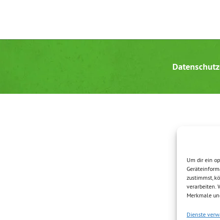
Datenschutz
Um dir ein op
Geräteinform
zustimmst, kö
verarbeiten.
Merkmale und
Dienste verw