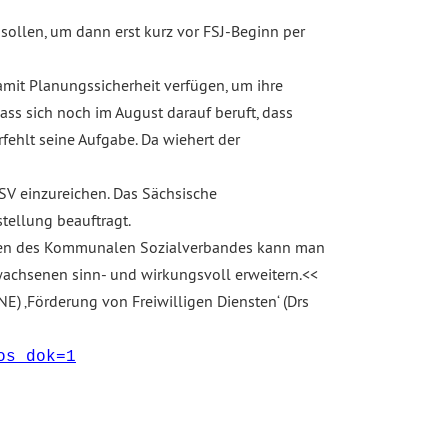
sollen, um dann erst kurz vor FSJ-Beginn per
amit Planungssicherheit verfügen, um ihre
ass sich noch im August darauf beruft, dass
fehlt seine Aufgabe. Da wiehert der
SV einzureichen. Das Sächsische
tellung beauftragt.
 Seiten des Kommunalen Sozialverbandes kann man
wachsenen sinn- und wirkungsvoll erweitern.<<
) ‚Förderung von Freiwilligen Diensten‘ (Drs
os_dok=1