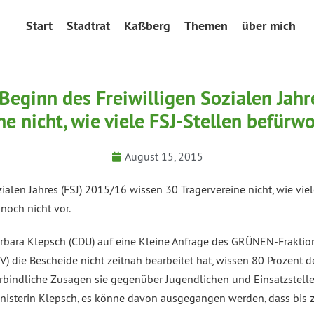
Start
Stadtrat
Kaßberg
Themen
über mich
Beginn des Freiwilligen Sozialen Jah
ne nicht, wie viele FSJ-Stellen befürw
August 15, 2015
alen Jahres (FSJ) 2015/16 wissen 30 Trägervereine nicht, wie viel
noch nicht vor.
arbara Klepsch (CDU) auf eine Kleine Anfrage des GRÜNEN-Frakti
die Bescheide nicht zeitnah bearbeitet hat, wissen 80 Prozent der 
bindliche Zusagen sie gegenüber Jugendlichen und Einsatzstellen
nisterin Klepsch, es könne davon ausgegangen werden, dass bis 