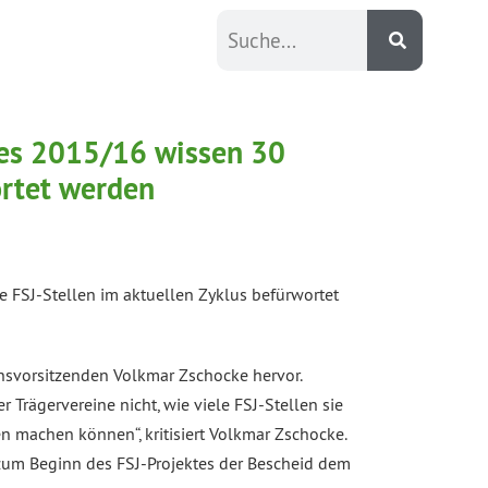
res 2015/16 wissen 30
ortet werden
e FSJ-Stellen im aktuellen Zyklus befürwortet
onsvorsitzenden Volkmar Zschocke hervor.
Trägervereine nicht, wie viele FSJ-Stellen sie
 machen können“, kritisiert Volkmar Zschocke.
zum Beginn des FSJ-Projektes der Bescheid dem