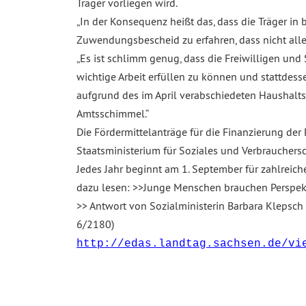
Träger vorliegen wird.
„In der Konsequenz heißt das, dass die Träger in
Zuwendungsbescheid zu erfahren, dass nicht alle
„Es ist schlimm genug, dass die Freiwilligen und
wichtige Arbeit erfüllen zu können und stattdess
aufgrund des im April verabschiedeten Haushaltsg
Amtsschimmel.“
Die Fördermittelanträge für die Finanzierung de
Staatsministerium für Soziales und Verbrauchers
Jedes Jahr beginnt am 1. September für zahlreic
dazu lesen: >>Junge Menschen brauchen Perspekt
>> Antwort von Sozialministerin Barbara Klepsch
6/2180)
http://edas.landtag.sachsen.de/vi