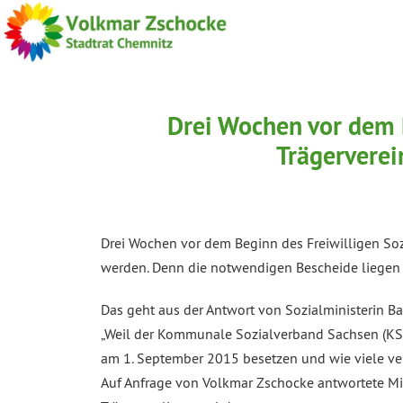
Drei Wochen vor dem 
Trägerverei
Drei Wochen vor dem Beginn des Freiwilligen Sozi
werden. Denn die notwendigen Bescheide liegen 
Das geht aus der Antwort von Sozialministerin B
„Weil der Kommunale Sozialverband Sachsen (KSV) 
am 1. September 2015 besetzen und wie viele ver
Auf Anfrage von Volkmar Zschocke antwortete Mi