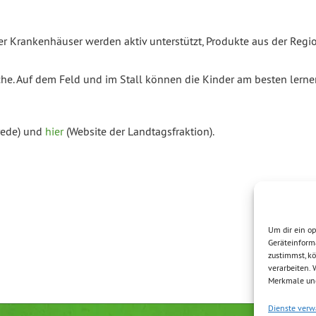
er Krankenhäuser werden aktiv unterstützt, Produkte aus der Regi
e. Auf dem Feld und im Stall können die Kinder am besten lerne
rede) und
hier
(Website der Landtagsfraktion).
Um dir ein op
Geräteinform
zustimmst, kö
verarbeiten.
Merkmale und
Dienste verw