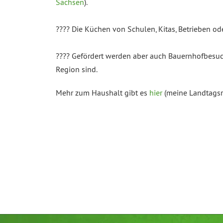
Sachsen
).
???? Die Küchen von Schulen, Kitas, Betrieben od
???? Gefördert werden aber auch Bauernhofbesuch
Region sind.
Mehr zum Haushalt gibt es
hier
(meine Landtags