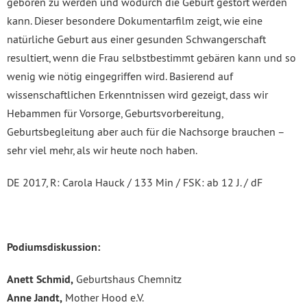
geboren zu werden und wodurch die Geburt gestört werden
kann. Dieser besondere Dokumentarfilm zeigt, wie eine
natürliche Geburt aus einer gesunden Schwangerschaft
resultiert, wenn die Frau selbstbestimmt gebären kann und so
wenig wie nötig eingegriffen wird. Basierend auf
wissenschaftlichen Erkenntnissen wird gezeigt, dass wir
Hebammen für Vorsorge, Geburtsvorbereitung,
Geburtsbegleitung aber auch für die Nachsorge brauchen –
sehr viel mehr, als wir heute noch haben.
DE 2017, R: Carola Hauck / 133 Min / FSK: ab 12 J. / dF
Podiumsdiskussion:
Anett Schmid,
Geburtshaus Chemnitz
Anne Jandt,
Mother Hood e.V.