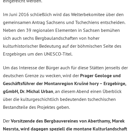
eingereicht werden.
Im Juni 2016 schließlich wird das Welterbekomitee über den
gemeinsamen Antrag Sachsens und Tschechiens entscheiden.
Neben den 39 regionalen Elementen in Sachsen bemühen
sich auch sechs Bergbaulandschaften von hoher
kulturhistorischer Bedeutung auf der böhmischen Seite des
Erzgebirges um den UNESCO-Titel.
Um das Interesse der Bürger auch für diese Stätten jenseits der
deutschen Grenze zu wecken, wird der
Prager Geologe und
Geschäftsführer der Montanregion Krušné hory – Erzgebirge,
gGmbH, Dr. Michal Urban
, an diesem Abend einen Überblick
über die kulturgeschichtlich bedeutenden tschechischen
Bestandteile des Projektes geben.
Der
Vorsitzende des Bergbauvereines von Aberthamy, Marek
Nesrsta, wird dagegen speziell die montane Kulturlandschaft