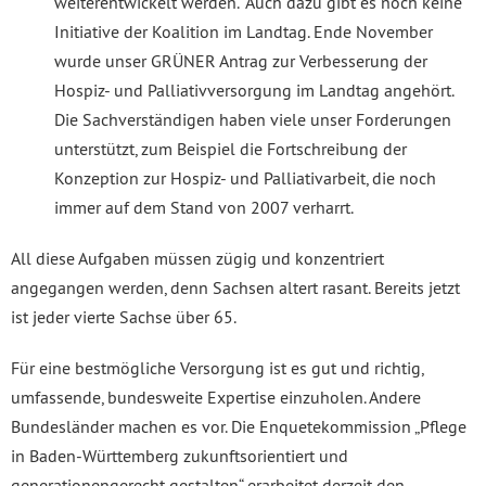
weiterentwickelt werden.“ Auch dazu gibt es noch keine
Initiative der Koalition im Landtag. Ende November
wurde unser GRÜNER Antrag zur Verbesserung der
Hospiz- und Palliativversorgung im Landtag angehört.
Die Sachverständigen haben viele unser Forderungen
unterstützt, zum Beispiel die Fortschreibung der
Konzeption zur Hospiz- und Palliativarbeit, die noch
immer auf dem Stand von 2007 verharrt.
All diese Aufgaben müssen zügig und konzentriert
angegangen werden, denn Sachsen altert rasant. Bereits jetzt
ist jeder vierte Sachse über 65.
Für eine bestmögliche Versorgung ist es gut und richtig,
umfassende, bundesweite Expertise einzuholen. Andere
Bundesländer machen es vor. Die Enquetekommission „Pflege
in Baden-Württemberg zukunftsorientiert und
generationengerecht gestalten“ erarbeitet derzeit den