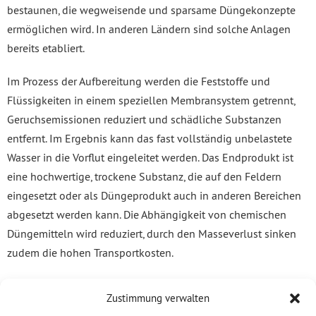
bestaunen, die wegweisende und sparsame Düngekonzepte
ermöglichen wird. In anderen Ländern sind solche Anlagen
bereits etabliert.
Im Prozess der Aufbereitung werden die Feststoffe und
Flüssigkeiten in einem speziellen Membransystem getrennt,
Geruchsemissionen reduziert und schädliche Substanzen
entfernt. Im Ergebnis kann das fast vollständig unbelastete
Wasser in die Vorflut eingeleitet werden. Das Endprodukt ist
eine hochwertige, trockene Substanz, die auf den Feldern
eingesetzt oder als Düngeprodukt auch in anderen Bereichen
abgesetzt werden kann. Die Abhängigkeit von chemischen
Düngemitteln wird reduziert, durch den Masseverlust sinken
zudem die hohen Transportkosten.
Der unternehmerische Weitblick und der Mut von
Zustimmung verwalten
Geschäftsführer Lars Bittermann beeindruckt uns, da er hier