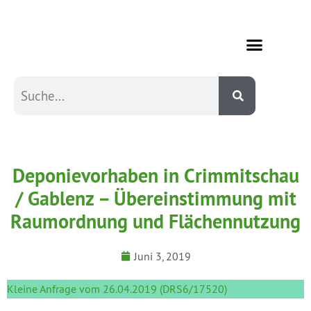
Deponievorhaben in Crimmitschau
/ Gablenz – Übereinstimmung mit
Raumordnung und Flächennutzung
Juni 3, 2019
Kleine Anfrage vom 26.04.2019 (DRS6/17520)