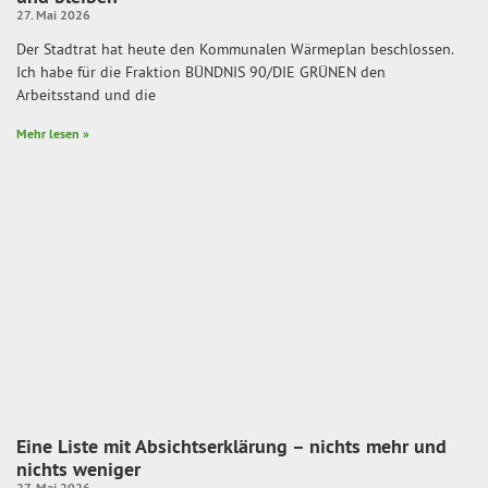
27. Mai 2026
Der Stadtrat hat heute den Kommunalen Wärmeplan beschlossen.
Ich habe für die Fraktion BÜNDNIS 90/DIE GRÜNEN den
Arbeitsstand und die
Mehr lesen »
Eine Liste mit Absichtserklärung – nichts mehr und
nichts weniger
27. Mai 2026