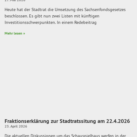
Heute hat der Stadtrat die Umsetzung des Sachsenfondsgesetzes
beschlossen. Es gibt nun zwei Listen mit künftigen
Investitionsschwerpunkten. In einem Redebeitrag
Mehr lesen »
Fraktionserklärung zur Stadtratssitung am 22.4.2026
23. April 2026
Die aktuellen Diskussionen um das Schauspielhaus werfen in der