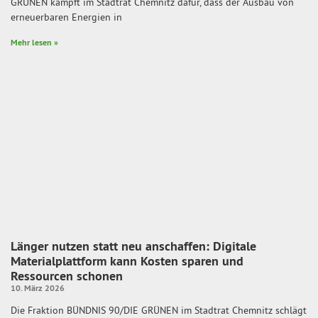
GRÜNEN kämpft im Stadtrat Chemnitz dafür, dass der Ausbau von
erneuerbaren Energien in
Mehr lesen »
Länger nutzen statt neu anschaffen: Digitale
Materialplattform kann Kosten sparen und
Ressourcen schonen
10. März 2026
Die Fraktion BÜNDNIS 90/DIE GRÜNEN im Stadtrat Chemnitz schlägt