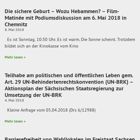
Die sichere Geburt – Wozu Hebammen? – Film-
Matinée mit Podiumsdiskussion am 6. Mai 2018 in
Chemnitz
8. Mai 2018
Es ist Sonntag, 10:30 Uhr. Es ist warm. Die Sonne scheint. Trotzdem
bildet sich an der Kinokasse vom Kino
Mehr lesen »
Teilhabe am politischen und öffentlichen Leben gem.
Art. 29 UN-Behindertenrechtskonvention (UN-BRK) –
Aktionsplan der Sächsischen Staatsregierung zur
Umsetzung der UN-BRK
4. Mai 2018
Kleine Anfrage vom 05.04.2018 (Drs 6/12988)
Mehr lesen »
Barrierefreiheit von Wahllokalen im Freistaat Sachsen