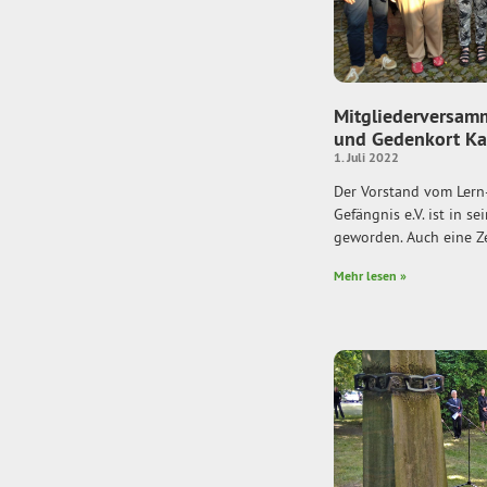
Mitgliederversam
und Gedenkort K
1. Juli 2022
Der Vorstand vom Lern
Gefängnis e.V. ist in 
geworden. Auch eine Z
Mehr lesen »