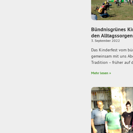
Bündnisgrünes Kin
den Alltagssorgen
3. September 2022
Das Kinderfest vom bü
gemeinsam mit uns Ab
Tradition – früher auf 
Mehr lesen »