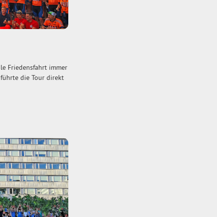
ale Friedensfahrt immer
ührte die Tour direkt