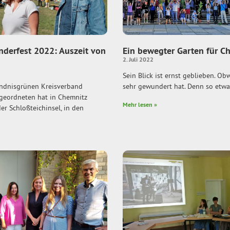
derfest 2022: Auszeit von
Ein bewegter Garten für C
2. Juli 2022
Sein Blick ist ernst geblieben. Ob
ndnisgrünen Kreisverband
sehr gewundert hat. Denn so etwa
geordneten hat in Chemnitz
Mehr lesen »
der Schloßteichinsel, in den