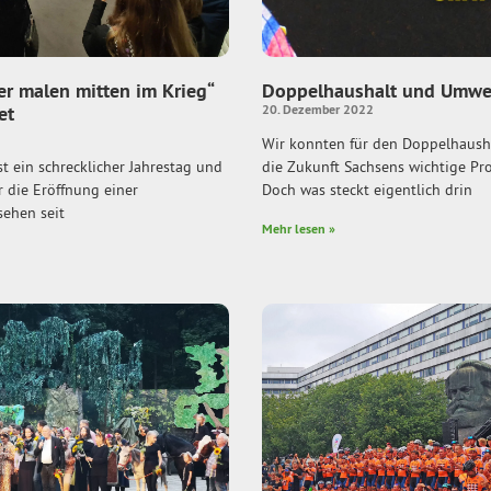
er malen mitten im Krieg“
Doppelhaushalt und Umwe
et
20. Dezember 2022
Wir konnten für den Doppelhausha
st ein schrecklicher Jahrestag und
die Zukunft Sachsens wichtige Pro
 die Eröffnung einer
Doch was steckt eigentlich drin
sehen seit
Mehr lesen »