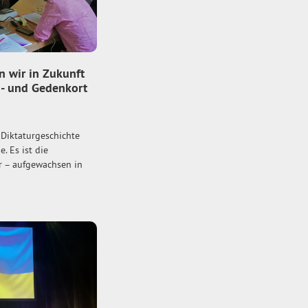
 wir in Zukunft
- und Gedenkort
 Diktaturgeschichte
. Es ist die
r – aufgewachsen in