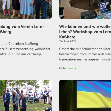
mlung vom Verein Lern-
Wie können und wie wollen
aßberg
leben? Workshop vom Lern
Kaßberg
24. Juni 2022
- und Gedenkort Kaßberg-
seiner Zusammensetzung weiblicher
Gespräche mit Schüler:innen über
eitzeugin und ein Zeitzeuge
beschäftigen mich immer aufs Neue
Generation meiner eigenen Kinde
Mehr lesen »