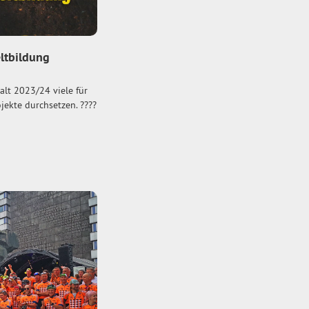
ltbildung
lt 2023/24 viele für
jekte durchsetzen. ????