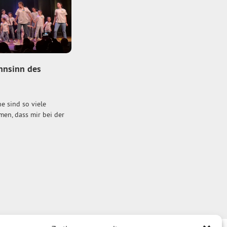
nsinn des
e sind so viele
en, dass mir bei der