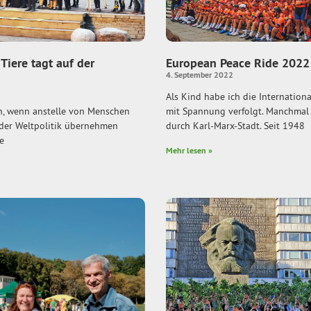
Tiere tagt auf der
European Peace Ride 2022
4. September 2022
Als Kind habe ich die Internation
, wenn anstelle von Menschen
mit Spannung verfolgt. Manchmal f
 der Weltpolitik übernehmen
durch Karl-Marx-Stadt. Seit 1948
e
Mehr lesen »