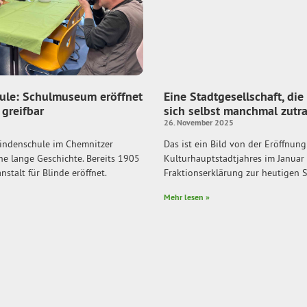
ule: Schulmuseum eröffnet
Eine Stadtgesellschaft, die
 greifbar
sich selbst manchmal zutr
26. November 2025
lindenschule im Chemnitzer
Das ist ein Bild von der Eröffnung
e lange Geschichte. Bereits 1905
Kulturhauptstadtjahres im Januar 
stalt für Blinde eröffnet.
Fraktionserklärung zur heutigen S
Mehr lesen »