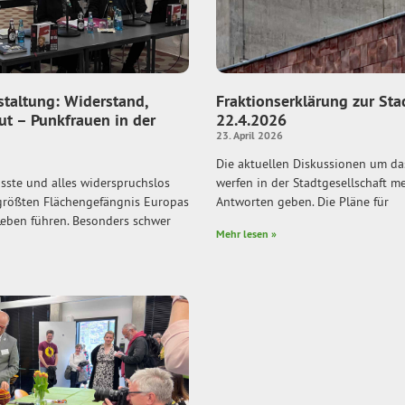
taltung: Widerstand,
Fraktionserklärung zur Sta
t – Punkfrauen in der
22.4.2026
23. April 2026
Die aktuellen Diskussionen um da
asste und alles widerspruchslos
werfen in der Stadtgesellschaft me
größten Flächengefängnis Europas
Antworten geben. Die Pläne für
Leben führen. Besonders schwer
Mehr lesen »