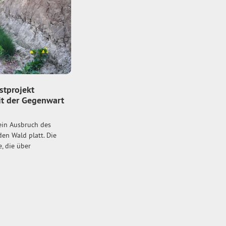
stprojekt
it der Gegenwart
ein Ausbruch des
en Wald platt. Die
, die über