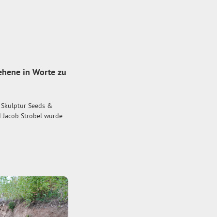
ehene in Worte zu
 Skulptur Seeds &
d Jacob Strobel wurde