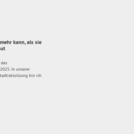
 mehr kann, als sie
aut
 des
2025. In unserer
tadtratssitzung bin ich