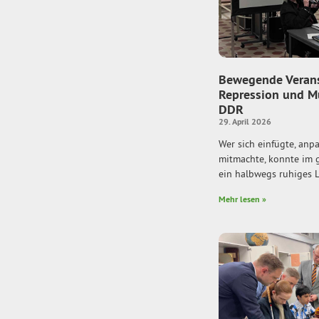
Bewegende Verans
Repression und Mu
DDR
29. April 2026
Wer sich einfügte, anp
mitmachte, konnte im 
ein halbwegs ruhiges 
Mehr lesen »