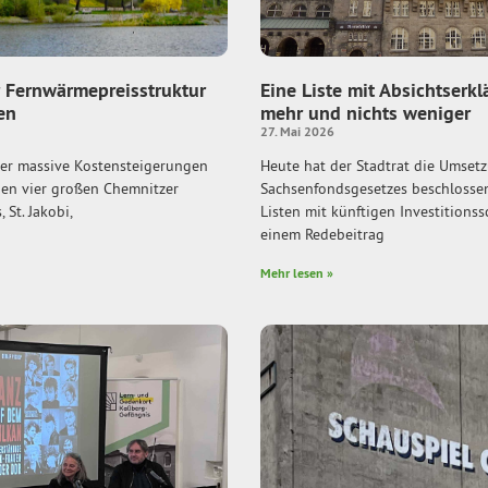
 Fernwärmepreisstruktur
Eine Liste mit Absichtserkl
en
mehr und nichts weniger
27. Mai 2026
ber massive Kostensteigerungen
Heute hat der Stadtrat die Umset
den vier großen Chemnitzer
Sachsenfondsgesetzes beschlossen
 St. Jakobi,
Listen mit künftigen Investitions
einem Redebeitrag
Mehr lesen »