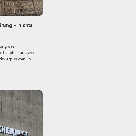
ärung – nichts
zung des
. Es gibt nun zwei
schwerpunkten. In