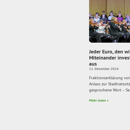
Jeder Euro, den wi
Miteinander invest
aus
11. Dezember 2024
Fraktionserklärung vo
Anlass zur Stadtratssi
gesprochene Wort – Se
Mehr lesen »