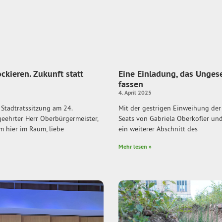
ockieren. Zukunft statt
Eine Einladung, das Unges
fassen
4. April 2025
 Stadtratssitzung am 24.
Mit der gestrigen Einweihung der
eehrter Herr Oberbürgermeister,
Seats von Gabriela Oberkofler un
m hier im Raum, liebe
ein weiterer Abschnitt des
Mehr lesen »