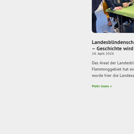
Landesblindensch
– Geschichte wird
18. April 2026
Das Areal der Landesb
Flemminggebiet hat ein
wurde hier die Landesan
Mehr lesen »