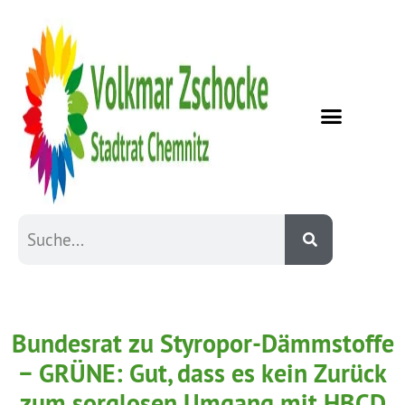
Bundesrat zu Styropor-Dämmstoffe
− GRÜNE: Gut, dass es kein Zurück
zum sorglosen Umgang mit HBCD