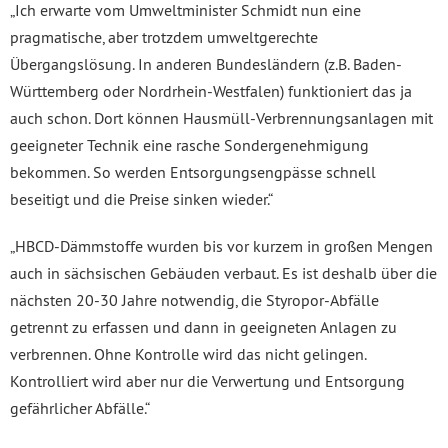
„Ich erwarte vom Umweltminister Schmidt nun eine
pragmatische, aber trotzdem umweltgerechte
Übergangslösung. In anderen Bundesländern (z.B. Baden-
Württemberg oder Nordrhein-Westfalen) funktioniert das ja
auch schon. Dort können Hausmüll-Verbrennungsanlagen mit
geeigneter Technik eine rasche Sondergenehmigung
bekommen. So werden Entsorgungsengpässe schnell
beseitigt und die Preise sinken wieder.“
„HBCD-Dämmstoffe wurden bis vor kurzem in großen Mengen
auch in sächsischen Gebäuden verbaut. Es ist deshalb über die
nächsten 20-30 Jahre notwendig, die Styropor-Abfälle
getrennt zu erfassen und dann in geeigneten Anlagen zu
verbrennen. Ohne Kontrolle wird das nicht gelingen.
Kontrolliert wird aber nur die Verwertung und Entsorgung
gefährlicher Abfälle.“