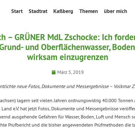
Start
Stadtrat
Kaßberg
Themen
über mich
h – GRÜNER MdL Zschocke: Ich forder
r Grund- und Oberflächenwasser, Bode
wirksam einzugrenzen
März 5, 2019
öffentlichte neue Fotos, Dokumente und Messergebnisse – Volkmar 
achsen) lagern seit vielen Jahren ordnungswidrig 40.000 Tonnen 
Land e.V.‘ hat jetzt Fotos, Dokumente und Messergebnisse veröffen
auernd ausgehende Gefahren für Wasser, Boden, Luft und Mensch sc
lichte Prüfbericht und die bisher angewendeten Prüfmethoden die 