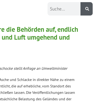
e die Behörden auf, endlich
n und Luft umgehend und
Zschocke stellt Anfrage an Umweltminister
Asche und Schlacke in direkter Nähe zu einem
tlicht, die auf erhebliche, vom Standort des
hließen lassen. Die Veröffentlichungen lassen
tatsächliche Belastung des Geländes und der