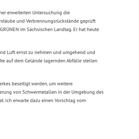
ner erweiterten Untersuchung die
erstäube und Verbrennungsrückstände geprüft
E GRÜNEN im Sächsischen Landtag. Er hat heute
n und Luft ernst zu nehmen und umgehend und
ie auf dem Gelände lagernden Abfälle stellen
erkes beseitigt werden, um weitere
cherung von Schwermetallen in der Umgebung des
at. Ich erwarte dazu einen Vorschlag vom