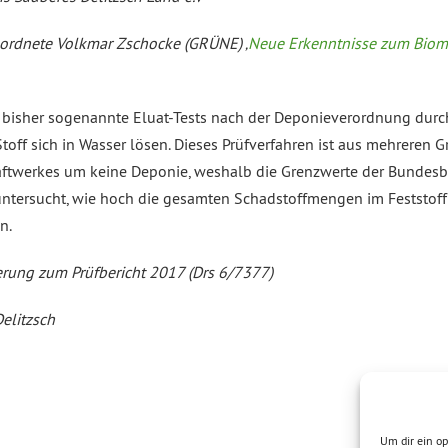
eordnete Volkmar Zschocke (GRÜNE) ‚
Neue Erkenntnisse zum Bioma
bisher sogenannte Eluat-Tests nach der Deponieverordnung durchg
f sich in Wasser lösen. Dieses Prüfverfahren ist aus mehreren G
raftwerkes um keine Deponie, weshalb die Grenzwerte der Bund
ntersucht, wie hoch die gesamten Schadstoffmengen im Feststoff s
n.
erung zum Prüfbericht 2017 (Drs 6/7377)
elitzsch
Um dir ein op