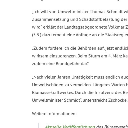
„Ich will von Umweltminister Thomas Schmidt wis
Zusammensetzung und Schadstoffbelastung der i
wird“, erklärt der Landtagsabgeordnete Volkmar 
(5.3.) dazu erneut eine Anfrage an die Staatsregie
„Zudem fordere ich die Behörden auf, jetzt end
wirksam einzugrenzen. Beim Sturm am 4. März ka
zudem eine Brandgefahr dar.“
„Nach vielen Jahren Untätigkeit muss endlich au
Umweltschäden zu vermeiden. Längeres Warten b
Biomassekraftwerkes. Durch die Insolvenz des Bet
Umweltminister Schmidt“, unterstreicht Zschocke.
Weitere Informationen:
Aktuelle Veröffentlichung
des Bürgerverein