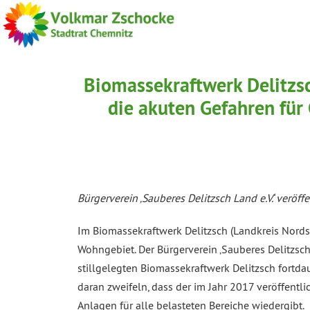
Biomassekraftwerk Delitzsc
die akuten Gefahren fü
Bürgerverein ‚Sauberes Delitzsch Land e.V.‘ ver
Im Biomassekraftwerk Delitzsch (Landkreis Nords
Wohngebiet. Der Bürgerverein ‚Sauberes Delitzsch 
stillgelegten Biomassekraftwerk Delitzsch fortd
daran zweifeln, dass der im Jahr 2017 veröffent
Anlagen für alle belasteten Bereiche wiedergibt.