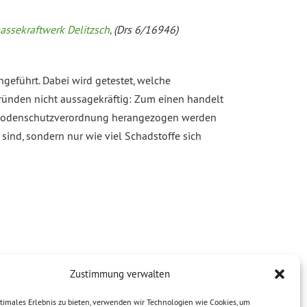
ssekraftwerk Delitzsch
‚ (Drs 6/16946)
eführt. Dabei wird getestet, welche
ründen nicht aussagekräftig: Zum einen handelt
esbodenschutzverordnung herangezogen werden
ind, sondern nur wie viel Schadstoffe sich
Zustimmung verwalten
timales Erlebnis zu bieten, verwenden wir Technologien wie Cookies, um