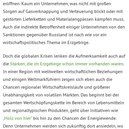
eröffnen. Kaum ein Unternehmen, was nicht mit großen
Sorgen auf Gasverknappung und Verteuerung blickt oder mit
gestörten Lieferketten und Materialengpässen kämpfen muss.
Auch die indirekte Betroffenheit einiger Unternehmen von den
Sanktionen gegenüber Russland ist nach wie vor ein
wirtschaftspolitisches Thema im Erzgebirge.
Doch die globalen Krisen lenken die Aufmerksamkeit auch auf
die
Stärken, die im Erzgebirge schon immer vorhanden waren
.
In einer Region mit weltweiten wirtschaftlichen Beziehungen
und einigen Weltmarkführern zeigen sich eben auch die
Chancen regionaler Wirtschaftskreisläufe und größerer
Unabhängigkeit von volatilen Märkten. Das beginnt bei der
gesamten Wertschöpfungskette im Bereich von Lebensmitteln
und regionaltypischen Produkten, geht über Initiativen wie
„Holz von hier“
bis hin zu den Chancen der Energiewende.
Denn Unternehmen werden sich zukünftig dort ansiedeln, wo