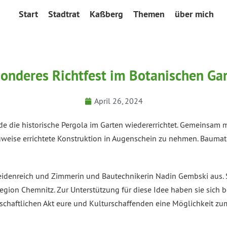
Start
Stadtrat
Kaßberg
Themen
über mich
onderes Richtfest im Botanischen Ga
April 26, 2024
de die historische Pergola im Garten wiedererrichtet. Gemeinsam 
Bauweise errichtete Konstruktion in Augenschein zu nehmen. Bauma
Heidenreich und Zimmerin und Bautechnikerin Nadin Gembski aus
ion Chemnitz. Zur Unterstützung für diese Idee haben sie sich be
llschaftlichen Akt eure und Kulturschaffenden eine Möglichkeit 