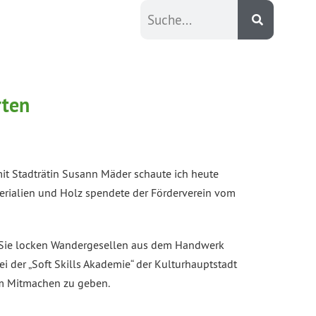
rten
mit Stadträtin Susann Mäder schaute ich heute
terialien und Holz spendete der Förderverein vom
. Sie locken Wandergesellen aus dem Handwerk
i der „Soft Skills Akademie“ der Kulturhauptstadt
zum Mitmachen zu geben.