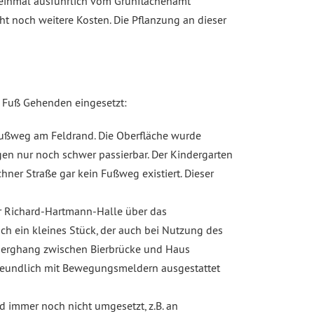
h einmal ausführlich vom Grünflächenamt
t noch weitere Kosten. Die Pflanzung an dieser
u Fuß Gehenden eingesetzt:
Fußweg am Feldrand. Die Oberfläche wurde
gen nur noch schwer passierbar. Der Kindergarten
chner Straße gar kein Fußweg existiert. Dieser
r Richard-Hartmann-Halle über das
h ein kleines Stück, der auch bei Nutzung des
berghang zwischen Bierbrücke und Haus
freundlich mit Bewegungsmeldern ausgestattet
d immer noch nicht umgesetzt, z.B. an