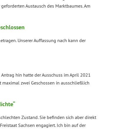
DP geforderten Austausch des Marktbaumes. Am
schlossen
getragen. Unserer Auffassung nach kann der
n Antrag hin hatte der Ausschuss im April 2021
it maximal zwei Geschossen in ausschließlich
ichte“
chlechten Zustand. Sie befinden sich aber direkt
eistaat Sachsen engagiert. Ich bin auf der