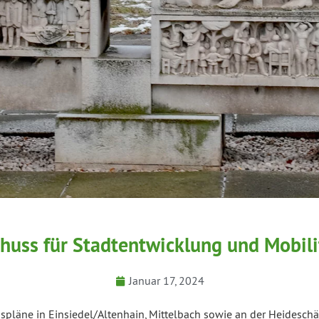
huss für Stadtentwicklung und Mobili
Januar 17, 2024
spläne in Einsiedel/Altenhain, Mittelbach sowie an der Heideschä