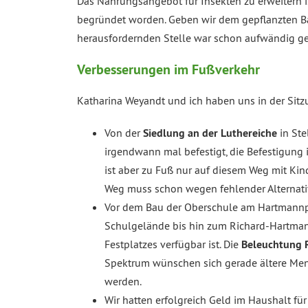
Das Nahrungsangebot für Insekten zu erweitern i
begründet worden. Geben wir dem gepflanzten Bau
herausfordernden Stelle war schon aufwändig ge
Verbesserungen im Fußverkehr
Katharina Weyandt und ich haben uns in der Sitz
Von der
Siedlung an der Luthereiche
in Ste
irgendwann mal befestigt, die Befestigung 
ist aber zu Fuß nur auf diesem Weg mit Kind
Weg muss schon wegen fehlender Alternati
Vor dem Bau der Oberschule am Hartmannpl
Schulgelände bis hin zum Richard-Hartmann
Festplatzes verfügbar ist. Die
Beleuchtung 
Spektrum wünschen sich gerade ältere Men
werden.
Wir hatten erfolgreich Geld im Haushalt fü