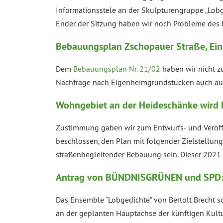
Informationsstele an der Skulpturengruppe „Lobg
Ender der Sitzung haben wir noch Probleme des 
Bebauungsplan Zschopauer Straße, Ein
Dem
Bebauungsplan Nr. 21/02
haben wir nicht z
Nachfrage nach Eigenheimgrundstücken auch au
Wohngebiet an der Heideschänke wird 
Zustimmung gaben wir zum Entwurfs- und Veröf
beschlossen, den Plan mit folgender Zielstellung
straßenbegleitender Bebauung sein. Dieser 2021
Antrag von BÜNDNISGRÜNEN und SPD: In
Das Ensemble “Lobgedichte” von Bertolt Brecht so
an der geplanten Hauptachse der künftigen Kultur