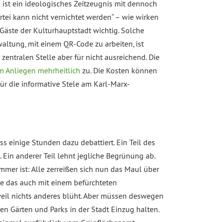
ist ein ideologisches Zeitzeugnis mit dennoch
artei kann nicht vernichtet werden“ – wie wirken
Gäste der Kulturhauptstadt wichtig. Solche
waltung, mit einem QR-Code zu arbeiten, ist
zentralen Stelle aber für nicht ausreichend. Die
 Anliegen mehrheitlich
zu. Die Kosten können
ür die informative Stele am Karl-Marx-
s einige Stunden dazu debattiert. Ein Teil des
Ein anderer Teil lehnt jegliche Begrünung ab.
mer ist: Alle zerreißen sich nun das Maul über
ie das auch mit einem befürchteten
eil nichts anderes blüht. Aber müssen deswegen
ren Gärten und Parks in der Stadt Einzug halten.