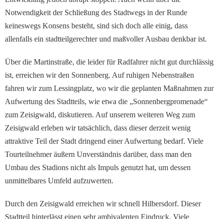
Notwendigkeit der Schließung des Stadtwegs in der Runde
keineswegs Konsens besteht, sind sich doch alle einig, dass
allenfalls ein stadtteilgerechter und maßvoller Ausbau denkbar ist.
Über die Martinstraße, die leider für Radfahrer nicht gut durchlässig
ist, erreichen wir den Sonnenberg. Auf ruhigen Nebenstraßen
fahren wir zum Lessingplatz, wo wir die geplanten Maßnahmen zur
Aufwertung des Stadtteils, wie etwa die „Sonnenbergpromenade“
zum Zeisigwald, diskutieren. Auf unserem weiteren Weg zum
Zeisigwald erleben wir tatsächlich, dass dieser derzeit wenig
attraktive Teil der Stadt dringend einer Aufwertung bedarf. Viele
Tourteilnehmer äußern Unverständnis darüber, dass man den
Umbau des Stadions nicht als Impuls genutzt hat, um dessen
unmittelbares Umfeld aufzuwerten.
Durch den Zeisigwald erreichen wir schnell Hilbersdorf. Dieser
Stadtteil hinterlässt einen sehr ambivalenten Eindruck. Viele