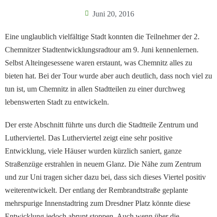
Juni 20, 2016
Eine unglaublich vielfältige Stadt konnten die Teilnehmer der 2.
Chemnitzer Stadtentwicklungsradtour am 9. Juni kennenlernen.
Selbst Alteingesessene waren erstaunt, was Chemnitz alles zu
bieten hat. Bei der Tour wurde aber auch deutlich, dass noch viel zu
tun ist, um Chemnitz in allen Stadtteilen zu einer durchweg
lebenswerten Stadt zu entwickeln.
Der erste Abschnitt führte uns durch die Stadtteile Zentrum und
Lutherviertel. Das Lutherviertel zeigt eine sehr positive
Entwicklung, viele Häuser wurden kürzlich saniert, ganze
Straßenzüge erstrahlen in neuem Glanz. Die Nähe zum Zentrum
und zur Uni tragen sicher dazu bei, dass sich dieses Viertel positiv
weiterentwickelt. Der entlang der Rembrandtstraße geplante
mehrspurige Innenstadtring zum Dresdner Platz könnte diese
Entwicklung jedoch abrupt stoppen. Auch wenn über die