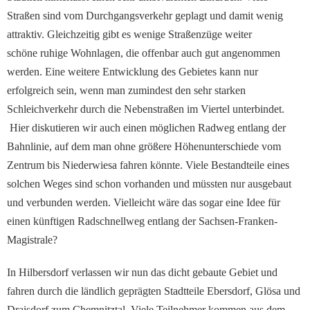
Straßen sind vom Durchgangsverkehr geplagt und damit wenig
attraktiv. Gleichzeitig gibt es wenige Straßenzüge weiter
schöne ruhige Wohnlagen, die offenbar auch gut angenommen
werden. Eine weitere Entwicklung des Gebietes kann nur
erfolgreich sein, wenn man zumindest den sehr starken
Schleichverkehr durch die Nebenstraßen im Viertel unterbindet.
Hier diskutieren wir auch einen möglichen Radweg entlang der
Bahnlinie, auf dem man ohne größere Höhenunterschiede vom
Zentrum bis Niederwiesa fahren könnte. Viele Bestandteile eines
solchen Weges sind schon vorhanden und müssten nur ausgebaut
und verbunden werden. Vielleicht wäre das sogar eine Idee für
einen künftigen Radschnellweg entlang der Sachsen-Franken-
Magistrale?
In Hilbersdorf verlassen wir nun das dicht gebaute Gebiet und
fahren durch die ländlich geprägten Stadtteile Ebersdorf, Glösa und
Draisdorf zum Chemnitztal. Viele Teilnehmer kommen aus dem