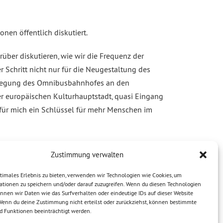
en öffentlich diskutiert.
rüber diskutieren, wie wir die Frequenz der
Schritt nicht nur für die Neugestaltung des
erlegung des Omnibusbahnhofes an den
r europäischen Kulturhauptstadt, quasi Eingang
für mich ein Schlüssel für mehr Menschen im
Zustimmung verwalten
timales Erlebnis zu bieten, verwenden wir Technologien wie Cookies, um
ationen zu speichern und/oder darauf zuzugreifen. Wenn du diesen Technologien
nnen wir Daten wie das Surfverhalten oder eindeutige IDs auf dieser Website
 Wenn du deine Zustimmung nicht erteilst oder zurückziehst, können bestimmte
 Funktionen beeinträchtigt werden.