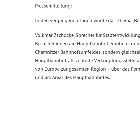
Pressemitteilung:
In den vergangenen Tagen wurde das Thema „Bele
Volkmar Zschocke, Sprecher für Stadtentwicklung u
Besucher:innen am Hauptbahnhof erhöhen können. 
Chemnitzer Bahnhofsumfeldes, sondern gleichzei
Hauptbahnhof, als zentrale Verknüpfungsstelle 
von Europa zur gesamten Region – über das Fern
und am Areal des Hauptbahnhofes.“