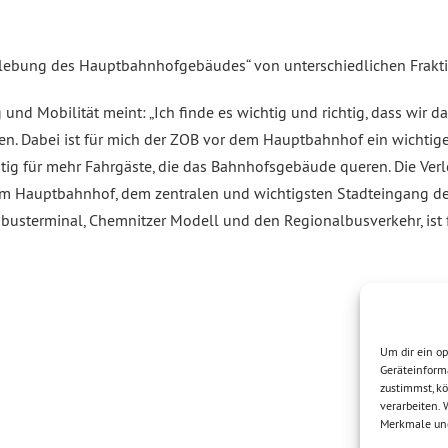
bung des Hauptbahnhofgebäudes“ von unterschiedlichen Fraktion
nd Mobilität meint: „Ich finde es wichtig und richtig, dass wir da
Dabei ist für mich der ZOB vor dem Hauptbahnhof ein wichtiger 
tig für mehr Fahrgäste, die das Bahnhofsgebäude queren. Die V
am Hauptbahnhof, dem zentralen und wichtigsten Stadteingang de
busterminal, Chemnitzer Modell und den Regionalbusverkehr, ist 
Um dir ein op
Geräteinform
zustimmst, kö
verarbeiten.
Merkmale und