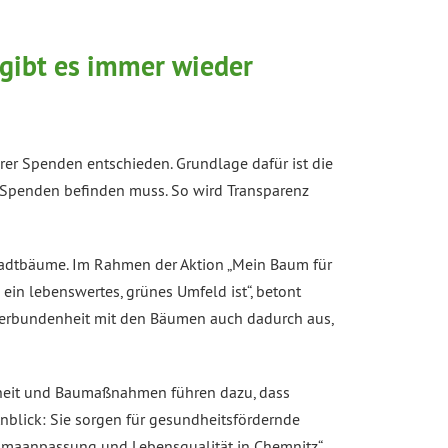
gibt es immer wieder
er Spenden entschieden. Grundlage dafür ist die
 Spenden befinden muss. So wird Transparenz
tadtbäume. Im Rahmen der Aktion „Mein Baum für
in lebenswertes, grünes Umfeld ist“, betont
Verbundenheit mit den Bäumen auch dadurch aus,
nheit und Baumaßnahmen führen dazu, dass
blick: Sie sorgen für gesundheitsfördernde
limaanpassung und Lebensqualität in Chemnitz“