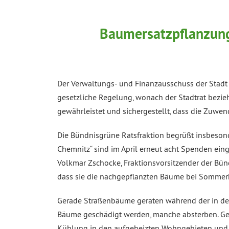
Baumersatzpflanzung
Der Verwaltungs- und Finanzausschuss der Stadt 
gesetzliche Regelung, wonach der Stadtrat bezi
gewährleistet und sichergestellt, dass die Zu
Die Bündnisgrüne Ratsfraktion begrüßt insbeso
Chemnitz“ sind im April erneut acht Spenden eing
Volkmar Zschocke, Fraktionsvorsitzender der Bü
dass sie die nachgepflanzten Bäume bei Sommerh
Gerade Straßenbäume geraten während der in de
Bäume geschädigt werden, manche absterben. Ges
Kühlung in den aufgeheizten Wohngebieten und v