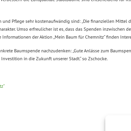
und Pflege sehr kostenaufwändig sind: „Die finanziellen Mittel de
akter. Umso erfreulicher ist es, dass das Spenden inzwischen deu
nformationen der Aktion „Mein Baum für Chemnitz“ finden Interess
nkrete Baumspende nachzudenken: „Gute Anlässe zum Baumspend
nvestition in die Zukunft unserer Stadt.“ so Zschocke.
tz“