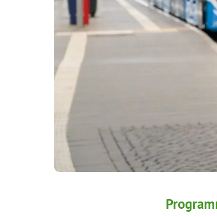
Program