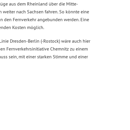
züge aus dem Rheinland über die Mitte-
rn weiter nach Sachsen fahren. So könnte eine
an den Fernverkehr angebunden werden. Eine
fenden Kosten möglich.
Linie Dresden-Berlin (-Rostock) wäre auch hier
en Fernverkehrsinitiative Chemnitz zu einem
ss sein, mit einer starken Stimme und einer