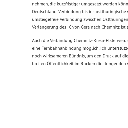
nehmen, die kurzfristiger umgesetzt werden könn
Deutschland-Verbindung bis ins ostthüringische G
umsteigefreie Verbindung zwischen Ostthüringe
Verlängerung des IC von Gera nach Chemnitz ist 
Auch die Verbindung Chemnitz-Riesa-Elsterwerda is
eine Fernbahnanbindung möglich. Ich unterstütz
noch wirksameren Bündnis, um den Druck auf die 
breiten Öffentlichkeit im Rücken die dringende