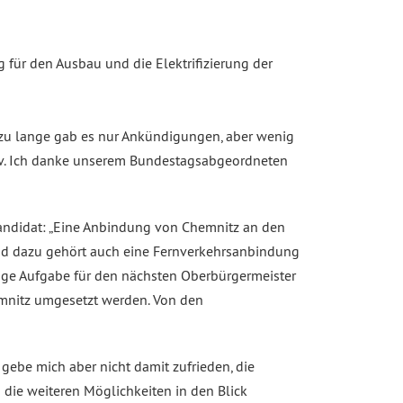
für den Ausbau und die Elektrifizierung der
el zu lange gab es nur Ankündigungen, aber wenig
itiv. Ich danke unserem Bundestagsabgeordneten
r Kandidat: „Eine Anbindung von Chemnitz an den
und dazu gehört auch eine Fernverkehrsanbindung
htige Aufgabe für den nächsten Oberbürgermeister
emnitz umgesetzt werden. Von den
 gebe mich aber nicht damit zufrieden, die
die weiteren Möglichkeiten in den Blick