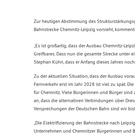
Zur heutigen Abstimmung des Strukturstärkungsg
Bahnstrecke Chemnitz-Leipzig vorsieht, komment
„Es ist großartig, dass der Ausbau Chemnitz-Leip
Greifbares. Dass nun die gesamte Strecke unter e
Stephan Kühn, dass er Anfang dieses Jahres noch
Zu der aktuellen Situation, dass der Ausbau vora
Fernverkehr erst im Jahr 2028 ist viel zu spät.
für Chemnitz. Viele Bürgerinnen und Bürger sind 
an, dass die alternativen Verbindungen über Dr
Versprechungen der Deutschen Bahn sind wir bish
„Die Elektrifizierung der Bahnstrecke nach Leipzi
Unternehmen und Chemnitzer Bürgerinnen und Bürg