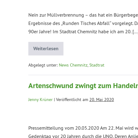
Nein zur Müllverbrennung – das hat ein Bürgerbegeh
Ergebnisse des „Runden Tisches Abfall“ vorgelegt. 
90er Jahre! Im Stadtrat Chemnitz habe ich am 20. […
Weiterlesen
Abgelegt unter:
News Chemnitz
,
Stadtrat
Artenschwund zwingt zum Handeln 
Jenny Krüner
|
Veröffentlicht am
20. Mai 2020
Pressemitteilung vom 20.05.2020 Am 22. Mai wird we
Gedenktag vor 20 Jahren durch die UNO. Deren Anlieg