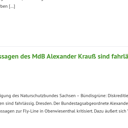
rben […]
ussagen des MdB Alexander Krauß sind fahrlä
igung des Naturschutzbundes Sachsen – Bündisgrüne: Diskreditier
n sind fahrlässig. Dresden. Der Bundestagsabgeordnete Alexande
sagen zur Fly-Line in Oberwiesenthal kritisiert. Dazu äußert sich