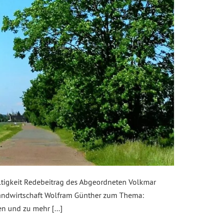
tigkeit Redebeitrag des Abgeordneten Volkmar
Landwirtschaft Wolfram Günther zum Thema:
en und zu mehr […]