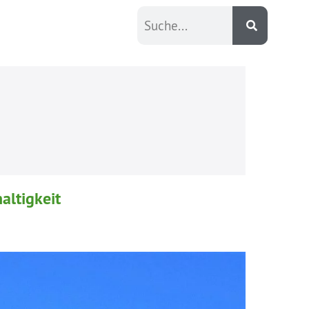
altigkeit