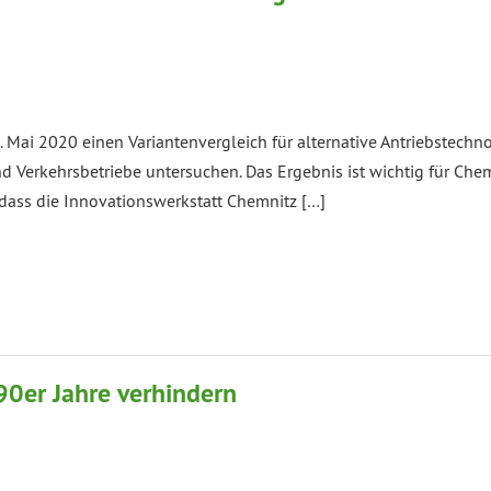
. Mai 2020 einen Variantenvergleich für alternative Antriebstechn
d Verkehrsbetriebe untersuchen. Das Ergebnis ist wichtig für Che
, dass die Innovationswerkstatt Chemnitz […]
90er Jahre verhindern