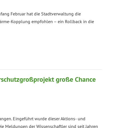
fang Februar hat die Stadtverwaltung die
-Wärme-Kopplung empfohlen – ein Rollback in die
rschutzgroßprojekt große Chance
angen. Eingeführt wurde dieser Aktions- und
Die Meldungen der Wissenschaftler sind seit Jahren