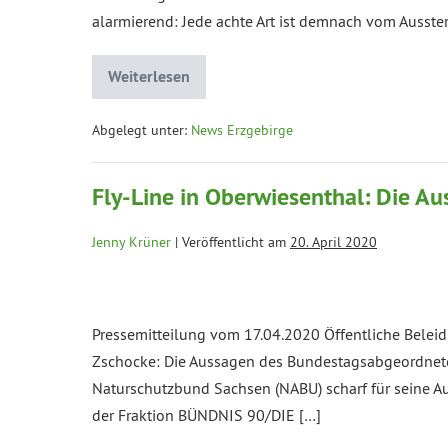
alarmierend: Jede achte Art ist demnach vom Ausste
Weiterlesen
Abgelegt unter:
News Erzgebirge
Fly-Line in Oberwiesenthal: Die A
Jenny Krüner
|
Veröffentlicht am
20. April 2020
Pressemitteilung vom 17.04.2020 Öffentliche Beleid
Zschocke: Die Aussagen des Bundestagsabgeordnete
Naturschutzbund Sachsen (NABU) scharf für seine Aus
der Fraktion BÜNDNIS 90/DIE […]