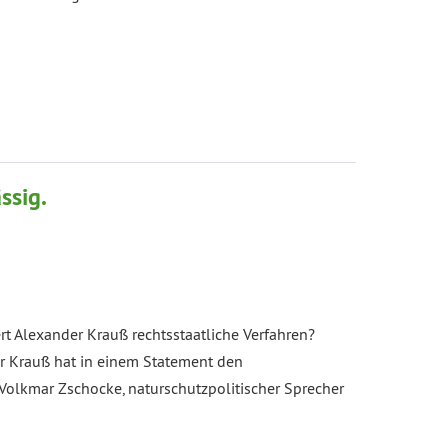
ssig.
t Alexander Krauß rechtsstaatliche Verfahren?
r Krauß hat in einem Statement den
 Volkmar Zschocke, naturschutzpolitischer Sprecher