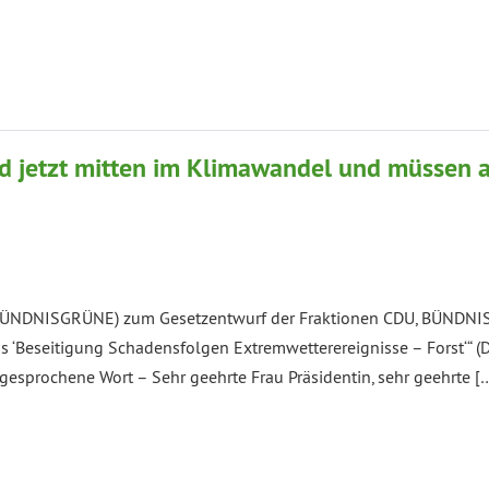
d jetzt mitten im Klimawandel und müssen a
BÜNDNISGRÜNE) zum Gesetzentwurf der Fraktionen CDU, BÜNDNIS
 ‘Beseitigung Schadensfolgen Extremwetterereignisse – Forst‘“ (D
 gesprochene Wort – Sehr geehrte Frau Präsidentin, sehr geehrte [