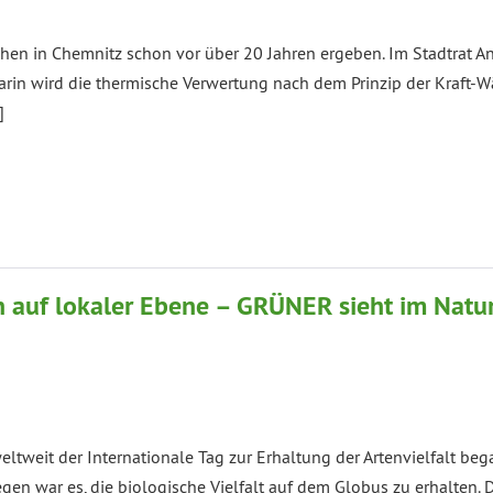
en in Chemnitz schon vor über 20 Jahren ergeben. Im Stadtrat An
Darin wird die thermische Verwertung nach dem Prinzip der Kraft
]
auf lokaler Ebene – GRÜNER sieht im Natu
ltweit der Internationale Tag zur Erhaltung der Artenvielfalt beg
en war es, die biologische Vielfalt auf dem Globus zu erhalten. 