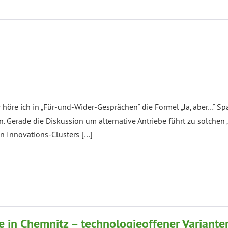
öre ich in „Für-und-Wider-Gesprächen“ die Formel „Ja, aber…“ Spa
 Gerade die Diskussion um alternative Antriebe führt zu solchen „
hen Innovations-Clusters […]
se in Chemnitz – technologieoffener Variante