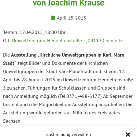
von Joachim Krause
April 15, 2015
Termin: 17.04.2015, 18:00 Uhr
Ort:
Umweltzentrum, Henriettenstraße 5, 09112 Chemnitz
Die
Ausstellung „Kirchliche Umweltgruppen in Karl-Marx-
Stadt“
zeigt Bilder und Dokumente der kirchlichen
Umweltgruppen der Stadt Karl-Marx-Stadt und ist vom 17.
April bis 28. August 2015 im Umweltzentrum, Henriettenstraße
5 zu sehen. Führungen für Schulklassen und Gruppen sind
nach Anmeldung möglich (Tel.0371-488-6177). Ab September
besteht auch die Möglichkeit die Ausstellung auszuleihen. Die
Ausstellung wurde gefördert aus Mitteln des Freistaates
Sachsen.
Zustimmung verwalten
Joachim Krause, vormals Umweltbeauftragter der Ev.-Luth.-