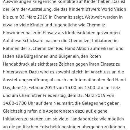
Auswirkungen kriegerische Konflikte auf Kinder haben. Das ist
der Kern der Ausstellung, die das Kinderhilfswerk World Vision
bis zum 05. März 2019 in Chemnitz zeigt. Weltweit werden in
etwa so viele Kinder und Jugendliche wie Chemnitz
Einwohner hat zum Einsatz als Kindersoldaten gezwungen.
Auf diese Schicksale machen die Chemnitzer Initiatoren im
Rahmen der 2. Chemnitzer Red Hand Aktion aufmerksam und
laden alle Bürgerinnen und Bürger ein, den Roten
Handabdruck als sichtbares Zeichen gegen ihren Einsatz zu
hinterlassen. Dazu wird es sowohl gleich im Anschluss an die
Ausstellungseröffnung als auch am Internationalen Red Hand
Day, dem 12. Februar 2019 von 13.00 bis 17.00 Uhr im Tietz
und am Chemnitzer Friedenstag, dem 05. März 2019 von
14.00-17.00 Uhr auf dem Neumarkt, die Gelegenheit geben.
Gleichzeitig rufen die Abgeordneten dazu auf, eigene
Initiativen zu starten, um so viele Handabdrücke wie möglich
an die politischen Entscheidungsträger übergeben zu können.