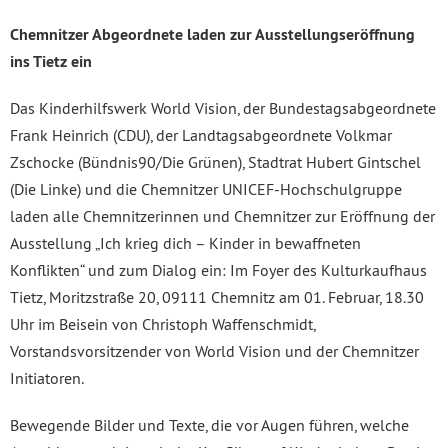
Chemnitzer Abgeordnete laden zur Ausstellungseröffnung
ins Tietz ein
Das Kinderhilfswerk World Vision, der Bundestagsabgeordnete
Frank Heinrich (CDU), der Landtagsabgeordnete Volkmar
Zschocke (Bündnis90/Die Grünen), Stadtrat Hubert Gintschel
(Die Linke) und die Chemnitzer UNICEF-Hochschulgruppe
laden alle Chemnitzerinnen und Chemnitzer zur Eröffnung der
Ausstellung „Ich krieg dich – Kinder in bewaffneten
Konflikten“ und zum Dialog ein: Im Foyer des Kulturkaufhaus
Tietz, Moritzstraße 20, 09111 Chemnitz am 01. Februar, 18.30
Uhr im Beisein von Christoph Waffenschmidt,
Vorstandsvorsitzender von World Vision und der Chemnitzer
Initiatoren.
Bewegende Bilder und Texte, die vor Augen führen, welche