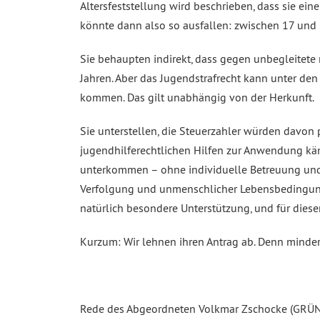
Altersfeststellung wird beschrieben, dass sie ei
könnte dann also so ausfallen: zwischen 17 und 1
Sie behaupten indirekt, dass gegen unbegleitete 
Jahren. Aber das Jugendstrafrecht kann unter d
kommen. Das gilt unabhängig von der Herkunft.
Sie unterstellen, die Steuerzahler würden davon 
jugendhilferechtlichen Hilfen zur Anwendung kä
unterkommen – ohne individuelle Betreuung und B
Verfolgung und unmenschlicher Lebensbedingunge
natürlich besondere Unterstützung, und für diesen
Kurzum: Wir lehnen ihren Antrag ab. Denn minder
Rede des Abgeordneten Volkmar Zschocke (GRÜNE) z