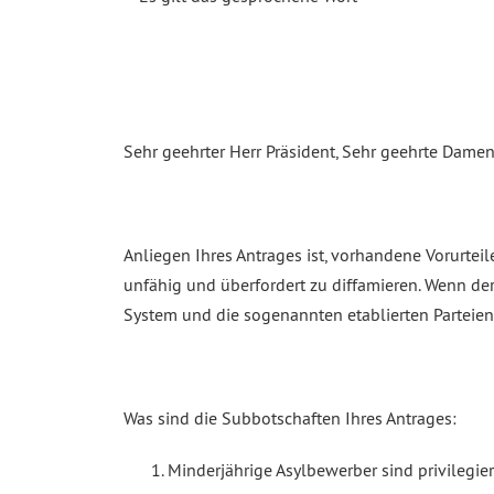
Sehr geehrter Herr Präsident, Sehr geehrte Dame
Anliegen Ihres Antrages ist, vorhandene Vorurtei
unfähig und überfordert zu diffamieren. Wenn der
System und die sogenannten etablierten Parteie
Was sind die Subbotschaften Ihres Antrages:
Minderjährige Asylbewerber sind privilegie