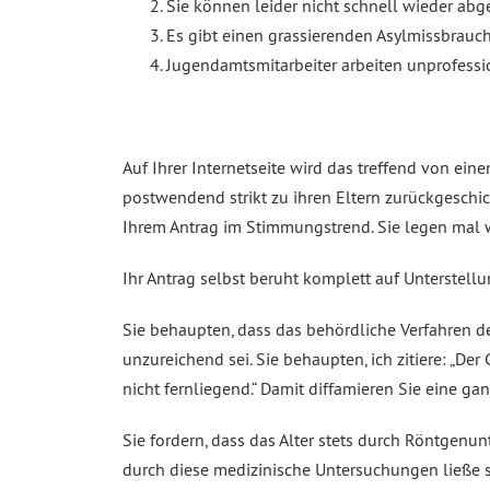
Sie können leider nicht schnell wieder a
Es gibt einen grassierenden Asylmissbrauch
Jugendamtsmitarbeiter arbeiten unprofessio
Auf Ihrer Internetseite wird das treffend von ein
postwendend strikt zu ihren Eltern zurückgeschic
Ihrem Antrag im Stimmungstrend. Sie legen mal wi
Ihr Antrag selbst beruht komplett auf Unterstell
Sie behaupten, dass das behördliche Verfahren de
unzureichend sei. Sie behaupten, ich zitiere: „De
nicht fernliegend.“ Damit diffamieren Sie eine ga
Sie fordern, dass das Alter stets durch Röntgenu
durch diese medizinische Untersuchungen ließe s