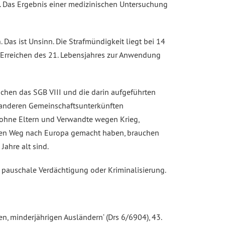
t. Das Ergebnis einer medizinischen Untersuchung
Das ist Unsinn. Die Strafmündigkeit liegt bei 14
 Erreichen des 21. Lebensjahres zur Anwendung
ichen das SGB VIII und die darin aufgeführten
 anderen Gemeinschaftsunterkünften
 ohne Eltern und Verwandte wegen Krieg,
chen Weg nach Europa gemacht haben, brauchen
Jahre alt sind.
 pauschale Verdächtigung oder Kriminalisierung.
, minderjährigen Ausländern‘ (Drs 6/6904), 43.