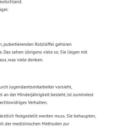
eutschland.
üger.
en, pubertierenden Rotzlöffel gehören
. Das sehen übrigens viele so. Sie liegen mit
aus, was viele denken.
urch Jugendamtsmitarbeiter vorsieht,
l an der Minderjährigkeit besteht, ist zumindest
rechtswidriges Verhalten.
rztlich festgestellt werden muss. Sie behaupten,
eil der medizinischen Methoden zur