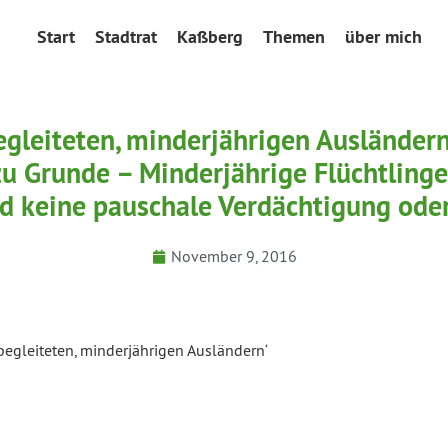
Start
Stadtrat
Kaßberg
Themen
über mich
egleiteten, minderjährigen Ausländer
 zu Grunde – Minderjährige Flüchtling
d keine pauschale Verdächtigung oder
November 9, 2016
nbegleiteten, minderjährigen Ausländern‘