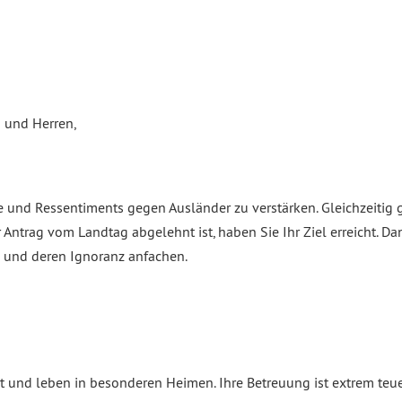
n und Herren,
le und Ressentiments gegen Ausländer zu verstärken. Gleichzeitig 
 Antrag vom Landtag abgelehnt ist, haben Sie Ihr Ziel erreicht. D
n und deren Ignoranz anfachen.
rt und leben in besonderen Heimen. Ihre Betreuung ist extrem teue