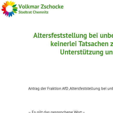
Altersfeststellung bei unb
keinerlei Tatsachen
Unterstützung un
Antrag der Fraktion AfD ‚Altersfeststellung bei u
– Es gilt das gesprochene Wort –