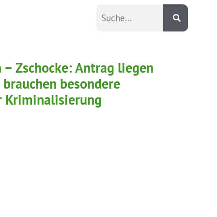
n − Zschocke: Antrag liegen
e brauchen besondere
 Kriminalisierung