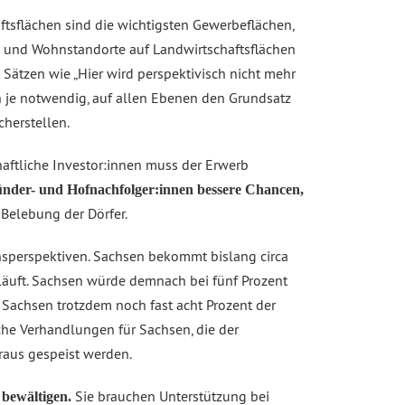
tsflächen sind die wichtigsten Gewerbeflächen,
e- und Wohnstandorte auf Landwirtschaftsflächen
 Sätzen wie „Hier wird perspektivisch nicht mehr
 je notwendig, auf allen Ebenen den Grundsatz
herstellen.
aftliche Investor:innen muss der Erwerb
nder- und Hofnachfolger:innen bessere Chancen,
 Belebung der Dörfer.
sperspektiven. Sachsen bekommt bislang circa
läuft. Sachsen würde demnach bei fünf Prozent
Sachsen trotzdem noch fast acht Prozent der
che Verhandlungen für Sachsen, die der
raus gespeist werden.
Sie brauchen Unterstützung bei
 bewältigen.