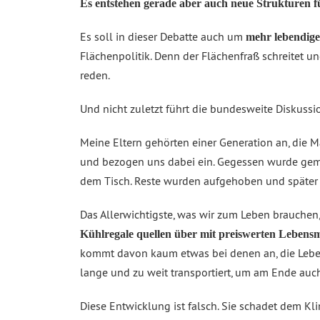
Es entstehen gerade aber auch neue Strukturen 
Es soll in dieser Debatte auch um
mehr lebendige
Flächenpolitik. Denn der Flächenfraß schreitet 
reden.
Und nicht zuletzt führt die bundesweite Diskus
Meine Eltern gehörten einer Generation an, die M
und bezogen uns dabei ein. Gegessen wurde geme
dem Tisch. Reste wurden aufgehoben und später
Das Allerwichtigste, was wir zum Leben brauchen,
Kühlregale quellen über mit preiswerten Lebensmi
kommt davon kaum etwas bei denen an, die Leben
lange und zu weit transportiert, um am Ende a
Diese Entwicklung ist falsch. Sie schadet dem Kl