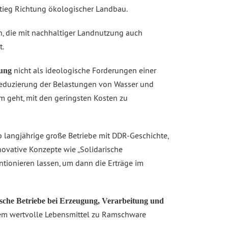
stieg Richtung ökologischer Landbau.
en, die mit nachhaltiger Landnutzung auch
t.
nicht als ideologische Forderungen einer
rung
Reduzierung der Belastungen von Wasser und
um geht, mit den geringsten Kosten zu
ob langjährige große Betriebe mit DDR-Geschichte,
novative Konzepte wie „Solidarische
entionieren lassen, um dann die Erträge im
ische Betriebe bei Erzeugung, Verarbeitung und
em wertvolle Lebensmittel zu Ramschware