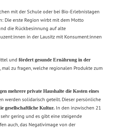
chen mit der Schule oder bei Bio-Erlebnistagen
: Die erste Region wirbt mit dem Motto
nd die Rückbesinnung auf alte
duzent:innen in der Lausitz mit Konsument:innen
ittel und
fördert gesunde Ernährung in der
, mal zu fragen, welche regionalen Produkte zum
gen mehrere private Haushalte die Kosten eines
n werden solidarisch geteilt. Dieser persönliche
In den inzwischen 21
 gesellschaftliche Kultur.
sehr gering und es gibt eine steigende
fen auch, das Negativimage von der