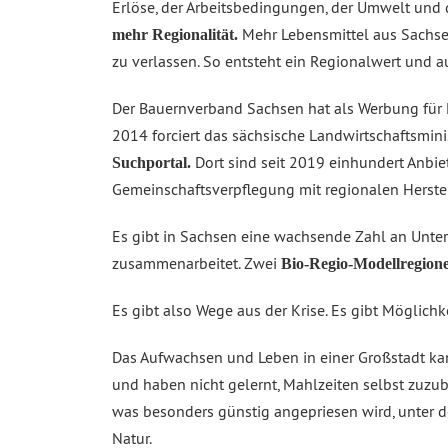
Erlöse, der Arbeitsbedingungen, der Umwelt und 
Mehr Lebensmittel aus Sachsen
mehr Regionalität.
zu verlassen. So entsteht ein Regionalwert und au
Der Bauernverband Sachsen hat als Werbung für 
2014 forciert das sächsische Landwirtschaftsmin
Dort sind seit 2019 einhundert Anbi
Suchportal.
Gemeinschaftsverpflegung mit regionalen Herstell
Es gibt in Sachsen eine wachsende Zahl an Unt
zusammenarbeitet. Zwei
Bio-Regio-Modellregion
Es gibt also Wege aus der Krise. Es gibt Möglich
Das Aufwachsen und Leben in einer Großstadt ka
und haben nicht gelernt, Mahlzeiten selbst zuzub
was besonders günstig angepriesen wird, unter dem
Natur.