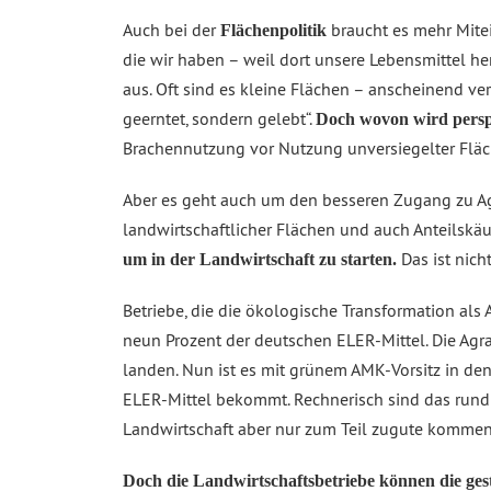
Auch bei der
braucht es mehr Mite
Flächenpolitik
die wir haben – weil dort unsere Lebensmittel h
aus. Oft sind es kleine Flächen – anscheinend ver
geerntet, sondern gelebt“.
Doch wovon wird perspe
Brachennutzung vor Nutzung unversiegelter Fläche
Aber es geht auch um den besseren Zugang zu Agr
landwirtschaftlicher Flächen und auch Anteilskä
Das ist nich
um in der Landwirtschaft zu starten.
Betriebe, die die ökologische Transformation a
neun Prozent der deutschen ELER-Mittel. Die Agr
landen. Nun ist es mit grünem AMK-Vorsitz in de
ELER-Mittel bekommt. Rechnerisch sind das rund 
Landwirtschaft aber nur zum Teil zugute kommen,
Doch die Landwirtschaftsbetriebe können die ges