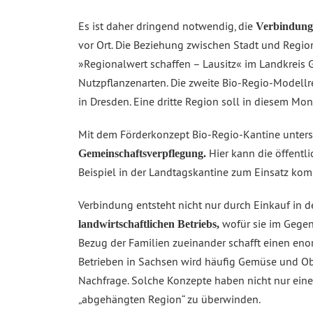
Es ist daher dringend notwendig, die
Verbindung 
vor Ort. Die Beziehung zwischen Stadt und Regi
»Regionalwert schaffen – Lausitz« im Landkreis G
Nutzpflanzenarten. Die zweite Bio-Regio-Modellr
in Dresden. Eine dritte Region soll in diesem Mona
Mit dem Förderkonzept Bio-Regio-Kantine unterst
Hier kann die öffentl
Gemeinschaftsverpflegung.
Beispiel in der Landtagskantine zum Einsatz ko
Verbindung entsteht nicht nur durch Einkauf in 
wofür sie im Gegenz
landwirtschaftlichen Betriebs,
Bezug der Familien zueinander schafft einen en
Betrieben in Sachsen wird häufig Gemüse und Obs
Nachfrage. Solche Konzepte haben nicht nur ein
„abgehängten Region“ zu überwinden.