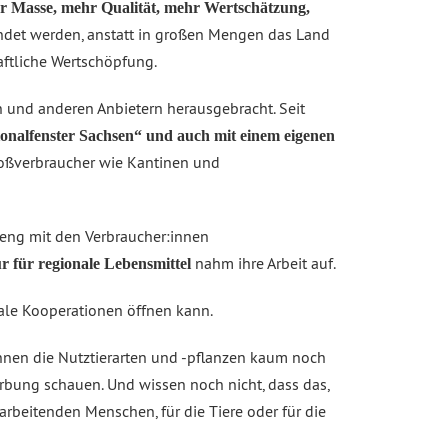
er Masse, mehr Qualität, mehr Wertschätzung,
endet werden, anstatt in großen Mengen das Land
haftliche Wertschöpfung.
 und anderen Anbietern herausgebracht. Seit
nalfenster Sachsen“ und auch mit einem eigenen
roßverbraucher wie Kantinen und
eng mit den Verbraucher:innen
nahm ihre Arbeit auf.
r für regionale Lebensmittel
nale Kooperationen öffnen kann.
nnen die Nutztierarten und -pflanzen kaum noch
erbung schauen. Und wissen noch nicht, dass das,
arbeitenden Menschen, für die Tiere oder für die