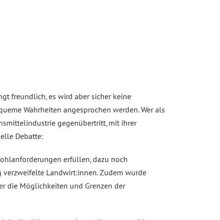
t freundlich, es wird aber sicher keine
ueme Wahrheiten angesprochen werden. Wer als
mittelindustrie gegenübertritt, mit ihrer
uelle Debatte:
wohlanforderungen erfüllen, dazu noch
lig verzweifelte Landwirt:innen. Zudem wurde
ber die Möglichkeiten und Grenzen der