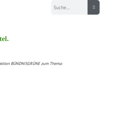
el.
 Fraktion BÜNDNISGRÜNE zum Thema: