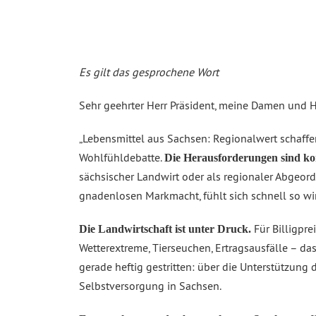
Es gilt das gesprochene Wort
Sehr geehrter Herr Präsident, meine Damen und H
„Lebensmittel aus Sachsen: Regionalwert schaffen
Wohlfühldebatte.
Die Herausforderungen sind komp
sächsischer Landwirt oder als regionaler Abgeordn
gnadenlosen Markmacht, fühlt sich schnell so win
Für Billigpr
Die Landwirtschaft ist unter Druck.
Wetterextreme, Tierseuchen, Ertragsausfälle – da
gerade heftig gestritten: über die Unterstützun
Selbstversorgung in Sachsen.