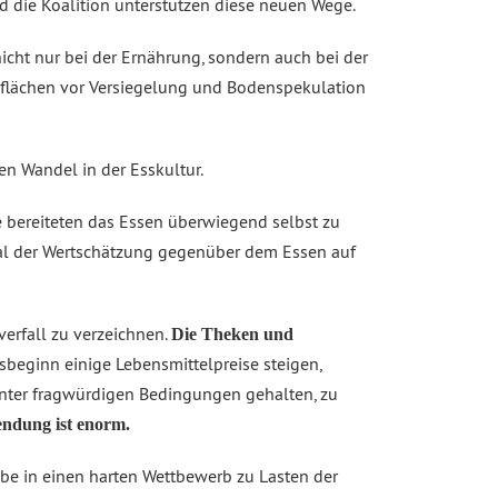
d die Koalition unterstützen diese neuen Wege.
cht nur bei der Ernährung, sondern auch bei der
tsflächen vor Versiegelung und Bodenspekulation
n Wandel in der Esskultur.
e bereiteten das Essen überwiegend selbst zu
ual der Wertschätzung gegenüber dem Essen auf
verfall zu verzeichnen.
Die Theken und
beginn einige Lebensmittelpreise steigen,
unter fragwürdigen Bedingungen gehalten, zu
ndung ist enorm.
ebe in einen harten Wettbewerb zu Lasten der