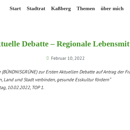
Start
Stadtrat
Kaßberg
Themen
über mich
tuelle Debatte – Regionale Lebensmitt
Februar 10, 2022
e (BÜNDNISGRÜNE) zur Ersten Aktuellen Debatte auf Antrag der
n, Land und Stadt verbinden, gesunde Esskultur fördern“
tag, 10.02.2022, TOP 1
.