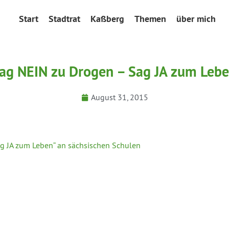
Start
Stadtrat
Kaßberg
Themen
über mich
„Sag NEIN zu Drogen – Sag JA zum Lebe
August 31, 2015
ag JA zum Leben“ an sächsischen Schulen