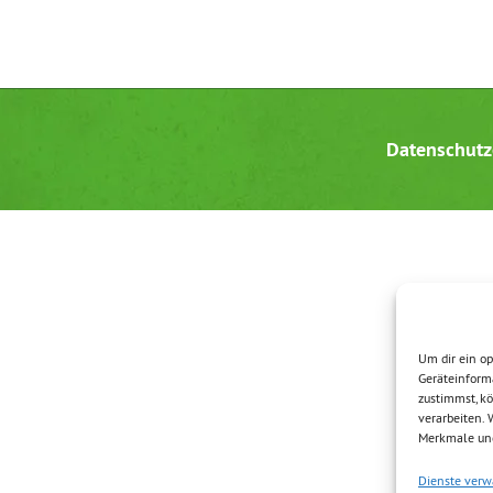
Datenschutz
Um dir ein op
Geräteinform
zustimmst, kö
verarbeiten.
Merkmale und
Dienste verw