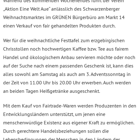
Während des kommenden Wochenendes führt der Verein
„Aktion Eine Welt Aue“ anlässlich des Schwarzenberger
Weihnachtsmarktes im GRÜNEN Bürgerbüro am Markt 14
einen Verkauf von fair gehandelten Produkten durch.
Wer für die weihnachtliche Festtafel zum erzgebirgischen
Chrisstollen noch hochwertigen Kaffee bzw. Tee aus fairem
Handel und ökologischem Anbau servieren möchte oder noch
auf der Suche nach einem passenden Geschenk ist, kann dies
alles sowohl am Samstag als auch am 3. Adventssonntag in
der Zeit von 11.00 Uhr bis 20.00 Uhr erwerben. Auch werden
an beiden Tagen Heißgetränke ausgeschenkt.
Mit dem Kauf von Fairtrade-Waren werden Produzenten in den
Entwicklungsländern unterstützt, um jenen eine
menschenwürdige Existenz aus eigener Kraft zu ermöglichen.
Durch gerechtere Handelsbeziehungen sollen die
Lebensbedingungen der Menschen in den Ländern des