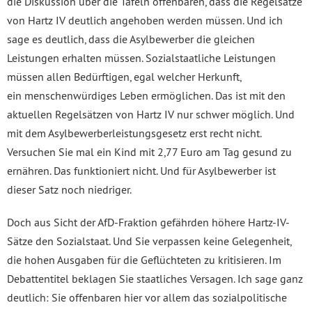
die Diskussion über die Tafeln offenbaren, dass die Regelsätze
von Hartz IV deutlich angehoben werden müssen. Und ich
sage es deutlich, dass die Asylbewerber die gleichen
Leistungen erhalten müssen. Sozialstaatliche Leistungen
müssen allen Bedürftigen, egal welcher Herkunft,
ein menschenwürdiges Leben ermöglichen. Das ist mit den
aktuellen Regelsätzen von Hartz IV nur schwer möglich. Und
mit dem Asylbewerberleistungsgesetz erst recht nicht.
Versuchen Sie mal ein Kind mit 2,77 Euro am Tag gesund zu
ernähren. Das funktioniert nicht. Und für Asylbewerber ist
dieser Satz noch niedriger.
Doch aus Sicht der AfD-Fraktion gefährden höhere Hartz-IV-
Sätze den Sozialstaat. Und Sie verpassen keine Gelegenheit,
die hohen Ausgaben für die Geflüchteten zu kritisieren. Im
Debattentitel beklagen Sie staatliches Versagen. Ich sage ganz
deutlich: Sie offenbaren hier vor allem das sozialpolitische