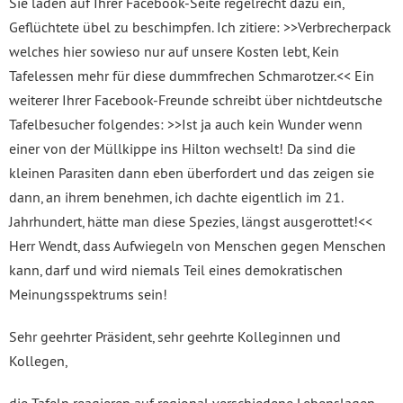
Sie laden auf Ihrer Facebook-Seite regelrecht dazu ein,
Geflüchtete übel zu beschimpfen. Ich zitiere: >>Verbrecherpack
welches hier sowieso nur auf unsere Kosten lebt, Kein
Tafelessen mehr für diese dummfrechen Schmarotzer.<< Ein
weiterer Ihrer Facebook-Freunde schreibt über nichtdeutsche
Tafelbesucher folgendes: >>Ist ja auch kein Wunder wenn
einer von der Müllkippe ins Hilton wechselt! Da sind die
kleinen Parasiten dann eben überfordert und das zeigen sie
dann, an ihrem benehmen, ich dachte eigentlich im 21.
Jahrhundert, hätte man diese Spezies, längst ausgerottet!<<
Herr Wendt, dass Aufwiegeln von Menschen gegen Menschen
kann, darf und wird niemals Teil eines demokratischen
Meinungsspektrums sein!
Sehr geehrter Präsident, sehr geehrte Kolleginnen und
Kollegen,