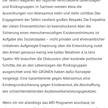
die Tafeln reagieren auf regional verschiedene Lebenslagen
und Risikogruppen. In Sachsen werden etwa die
Auswirkungen von Altersarmut mehr und mehr sichtbar. Das
Engagement der Tafeln verdient großen Respekt. Die Empathie
der vielen Ehrenamtlichen ist beeindruckend. Aber die
Sicherung eines menschenwürdigen Existenzminimums ist
Aufgabe des Sozialstaates – nicht privater und ehrenamtlicher
Initiativen. Aufgeregte Empörung über die Entwicklung nutzt
den Armen genauso wenig wie kaltes Relativen à la Jens
Spahn. Wir brauchen die Diskussion über konkrete politische
Schritte, die an den Lebenslagen der Risikogruppen
ausgerichtet wird. Wir GRÜNEN haben dafür Konzepte
vorgelegt: Eine Garantierente gegen Altersarmut, eine
Kindergrundsicherung gegen Kinderarmut, die Abschaffung
des schlechterstellenden Asylbewerberleistungsgesetzes.
Wenn ich mir allerdings das AfD-Programm anschaue, ist