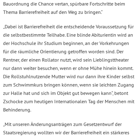
Bauordnung die Chance vertan, spürbare Fortschritte beim
Thema Barrierefreiheit auf den Weg zu bringen.“
„Dabei ist Barrierefreiheit die entscheidende Voraussetzung für
die selbstbestimmte Teilhabe. Eine blinde Abiturientin wird an
der Hochschule ihr Studium beginnen, an der Vorkehrungen
für die räumliche Orientierung getroffen worden sind. Der
Rentner, der einen Rollator nutzt, wird sein Lieblingsttheater
nur dann weiter besuchen, wenn er ohne Mühe hinein kommt.
Die Rollstuhlnutzende Mutter wird nur dann ihre Kinder selbst
zum Schwimmkurs bringen können, wenn sie leichten Zugang
zur Halle hat und sich im Objekt gut bewegen kann“, betont
Zschocke zum heutigen Internationalen Tag der Menschen mit
Behinderung.
„Mit unseren Änderungsanträgen zum Gesetzentwurf der
Staatsregierung wollten wir der Barrierefreiheit ein stärkeres