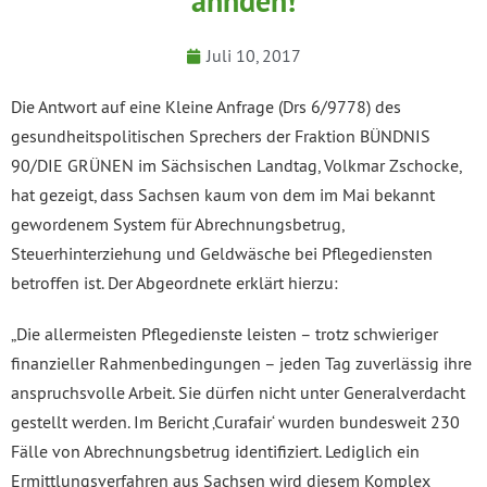
ahnden!
Juli 10, 2017
Die Antwort auf eine Kleine Anfrage (Drs 6/9778) des
gesundheitspolitischen Sprechers der Fraktion BÜNDNIS
90/DIE GRÜNEN im Sächsischen Landtag, Volkmar Zschocke,
hat gezeigt, dass Sachsen kaum von dem im Mai bekannt
gewordenem System für Abrechnungsbetrug,
Steuerhinterziehung und Geldwäsche bei Pflegediensten
betroffen ist. Der Abgeordnete erklärt hierzu:
„Die allermeisten Pflegedienste leisten – trotz schwieriger
finanzieller Rahmenbedingungen – jeden Tag zuverlässig ihre
anspruchsvolle Arbeit. Sie dürfen nicht unter Generalverdacht
gestellt werden. Im Bericht ‚Curafair‘ wurden bundesweit 230
Fälle von Abrechnungsbetrug identifiziert. Lediglich ein
Ermittlungsverfahren aus Sachsen wird diesem Komplex