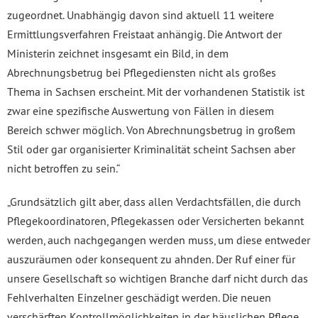
zugeordnet. Unabhängig davon sind aktuell 11 weitere
Ermittlungsverfahren Freistaat anhängig. Die Antwort der
Ministerin zeichnet insgesamt ein Bild, in dem
Abrechnungsbetrug bei Pflegediensten nicht als großes
Thema in Sachsen erscheint. Mit der vorhandenen Statistik ist
zwar eine spezifische Auswertung von Fällen in diesem
Bereich schwer möglich. Von Abrechnungsbetrug in großem
Stil oder gar organisierter Kriminalität scheint Sachsen aber
nicht betroffen zu sein.“
„Grundsätzlich gilt aber, dass allen Verdachtsfällen, die durch
Pflegekoordinatoren, Pflegekassen oder Versicherten bekannt
werden, auch nachgegangen werden muss, um diese entweder
auszuräumen oder konsequent zu ahnden. Der Ruf einer für
unsere Gesellschaft so wichtigen Branche darf nicht durch das
Fehlverhalten Einzelner geschädigt werden. Die neuen
verschärften Kontrollmöglichkeiten in der häuslichen Pflege