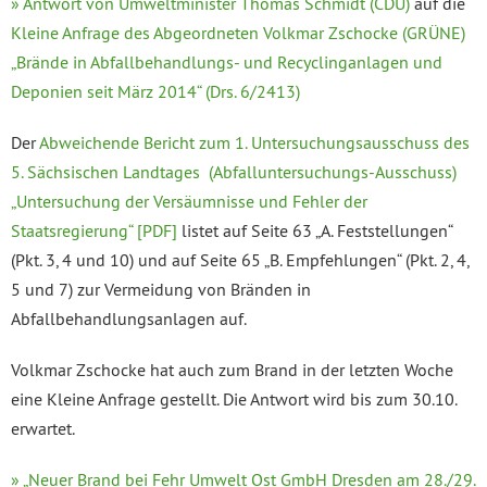
» Antwort von Umweltminister Thomas Schmidt (CDU)
auf die
Kleine Anfrage des Abgeordneten Volkmar Zschocke (GRÜNE)
„Brände in Abfallbehandlungs- und Recyclinganlagen und
Deponien seit März 2014“ (Drs. 6/2413)
Der
Abweichende Bericht zum 1. Untersuchungsausschuss des
5. Sächsischen Landtages (Abfalluntersuchungs-Ausschuss)
„Untersuchung der Versäumnisse und Fehler der
Staatsregierung“ [PDF]
listet auf Seite 63 „A. Feststellungen“
(Pkt. 3, 4 und 10) und auf Seite 65 „B. Empfehlungen“ (Pkt. 2, 4,
5 und 7) zur Vermeidung von Bränden in
Abfallbehandlungsanlagen auf.
Volkmar Zschocke hat auch zum Brand in der letzten Woche
eine Kleine Anfrage gestellt. Die Antwort wird bis zum 30.10.
erwartet.
» „Neuer Brand bei Fehr Umwelt Ost GmbH Dresden am 28./29.