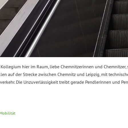
s Kollegium hier im Raum, liebe Chemnitzerinnen und Chemnitzer,
n auf der Strecke zwischen Chemnitz und Leipzig, mit technische
erkehr. Die Unzuverlässigkeit treibt gerade Pendlerinnen und Pend
Mobilität