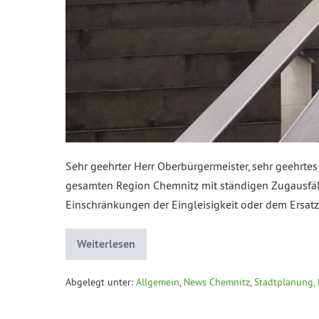
Sehr geehrter Herr Oberbürgermeister, sehr geehrte
gesamten Region Chemnitz mit ständigen Zugausfälle
Einschränkungen der Eingleisigkeit oder dem Ersatzv
Weiterlesen
Abgelegt unter:
Allgemein
,
News Chemnitz
,
Stadtplanung, 