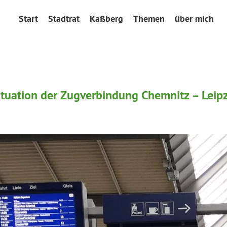
Start
Stadtrat
Kaßberg
Themen
über mich
ituation der Zugverbindung Chemnitz – Leip