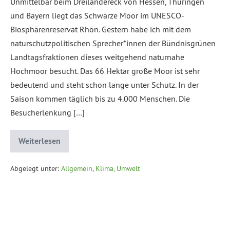
Unmittelbar beim Dreiländereck von Hessen, Thüringen
und Bayern liegt das Schwarze Moor im UNESCO-
Biosphärenreservat Rhön. Gestern habe ich mit dem
naturschutzpolitischen Sprecher*innen der Bündnisgrünen
Landtagsfraktionen dieses weitgehend naturnahe
Hochmoor besucht. Das 66 Hektar große Moor ist sehr
bedeutend und steht schon lange unter Schutz. In der
Saison kommen täglich bis zu 4.000 Menschen. Die
Besucherlenkung […]
Weiterlesen
Abgelegt unter:
Allgemein
,
Klima, Umwelt